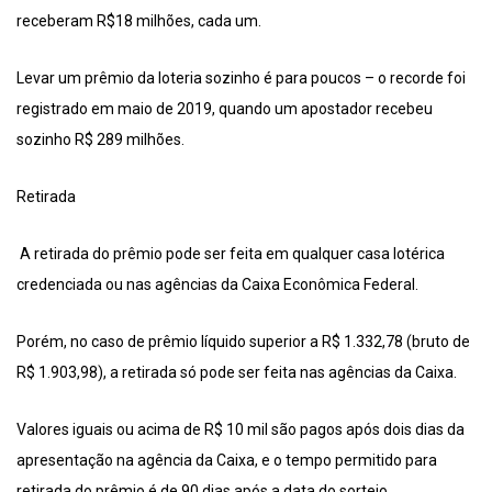
receberam R$18 milhões, cada um.
Levar um prêmio da loteria sozinho é para poucos – o recorde foi
registrado em maio de 2019, quando um apostador recebeu
sozinho R$ 289 milhões.
Retirada
A retirada do prêmio pode ser feita em qualquer casa lotérica
credenciada ou nas agências da Caixa Econômica Federal.
Porém, no caso de prêmio líquido superior a R$ 1.332,78 (bruto de
R$ 1.903,98), a retirada só pode ser feita nas agências da Caixa.
Valores iguais ou acima de R$ 10 mil são pagos após dois dias da
apresentação na agência da Caixa, e o tempo permitido para
retirada do prêmio é de 90 dias após a data do sorteio.