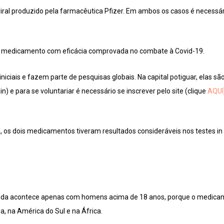
iral produzido pela farmacêutica Pfizer. Em ambos os casos é necessá
medicamento com eficácia comprovada no combate à Covid-19.
niciais e fazem parte de pesquisas globais. Na capital potiguar, elas s
in) e para se voluntariar é necessário se inscrever pelo site (clique
AQUI
 os dois medicamentos tiveram resultados consideráveis nos testes in 
mida acontece apenas com homens acima de 18 anos, porque o medicam
, na América do Sul e na África.