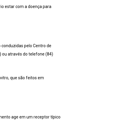
rio estar com a doença para
ão conduzidas pelo Centro de
) ou através do telefone (84)
vitro, que são feitos em
ento age em um receptor típico