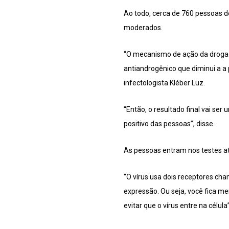
Ao todo, cerca de 760 pessoas d
moderados.
“O mecanismo de ação da droga é 
antiandrogênico que diminui a a p
infectologista Kléber Luz.
“Então, o resultado final vai se
positivo das pessoas”, disse.
As pessoas entram nos testes a
“O vírus usa dois receptores cha
expressão. Ou seja, você fica me
evitar que o vírus entre na célula