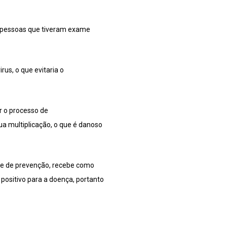
os pessoas que tiveram exame
rus, o que evitaria o
er o processo de
a multiplicação, o que é danoso
ade de prevenção, recebe como
ositivo para a doença, portanto