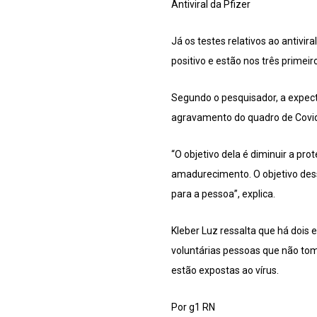
Antiviral da Pfizer
Já os testes relativos ao antiv
positivo e estão nos três prime
Segundo o pesquisador, a expecta
agravamento do quadro de Covi
“O objetivo dela é diminuir a pr
amadurecimento. O objetivo dess
para a pessoa”, explica.
Kleber Luz ressalta que há dois
voluntárias pessoas que não to
estão expostas ao vírus.
Por g1 RN