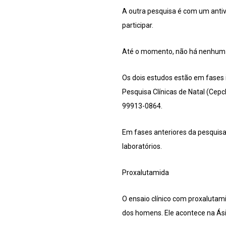
A outra pesquisa é com um antiv
participar.
Até o momento, não há nenhum 
Os dois estudos estão em fases i
Pesquisa Clínicas de Natal (Cepcl
99913-0864.
Em fases anteriores da pesquisa,
laboratórios.
Proxalutamida
O ensaio clínico com proxaluta
dos homens. Ele acontece na Ásia