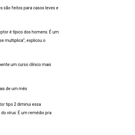
 são feitos para casos leves e
eptor é típico dos homens. É um
e multiplica”, explicou o
mente um curso clínico mais
mais de um mês
or tipo 2 diminui essa
 do vírus. É um remédio pra