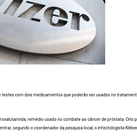
de testes com dois medicamentos que poderão ser usados no tratamento
oxalutamida, remédio usado no combate ao câncer de próstata. Oito p
entrar, segundo o coordenador da pesquisa local, o infectologista Kléber