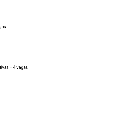
gas
tivas – 4 vagas