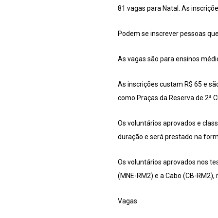
81 vagas para Natal. As inscriçõ
Podem se inscrever pessoas que
As vagas são para ensinos médio 
As inscrições custam R$ 65 e são 
como Praças da Reserva de 2ª C
Os voluntários aprovados e clas
duração e será prestado na form
Os voluntários aprovados nos te
(MNE-RM2) e a Cabo (CB-RM2), 
Vagas