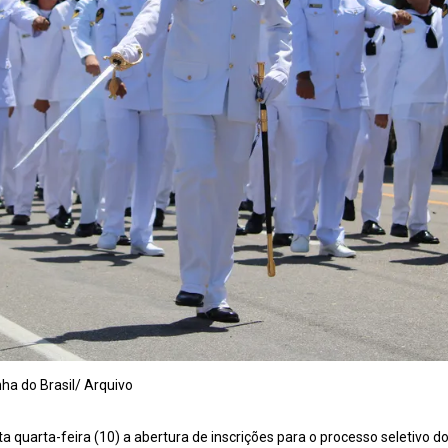
nha do Brasil/ Arquivo
ta quarta-feira (10) a abertura de inscrições para o processo seletivo d