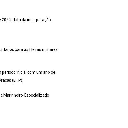
 2024, data da incorporação.
tários para as fileiras militares
 período inicial com um ano de
Praças (ETP).
 a Marinheiro-Especializado