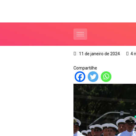
11 de janeiro de 2024
4 
Compartilhe