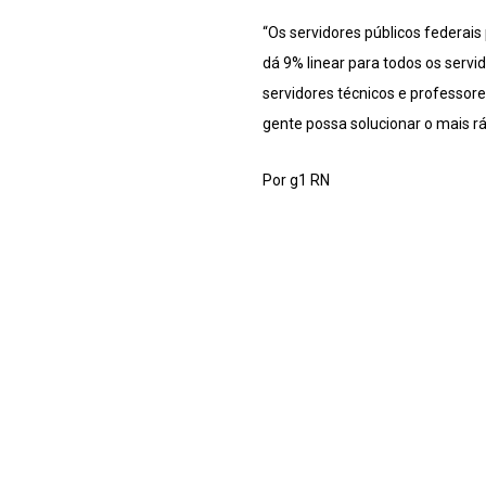
“Os servidores públicos federai
dá 9% linear para todos os serv
servidores técnicos e professore
gente possa solucionar o mais ráp
Por g1 RN