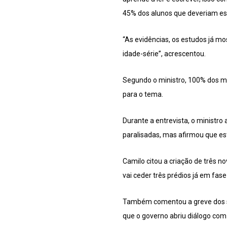
45% dos alunos que deveriam est
“As evidências, os estudos já mo
idade-série”, acrescentou.
Segundo o ministro, 100% dos m
para o tema.
Durante a entrevista, o ministr
paralisadas, mas afirmou que e
Camilo citou a criação de três n
vai ceder três prédios já em fas
Também comentou a greve dos ser
que o governo abriu diálogo com 