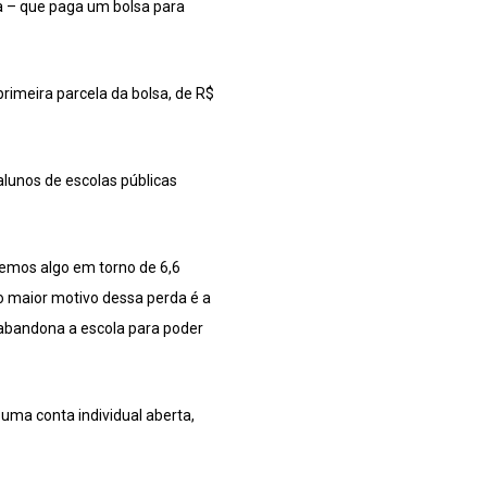
a – que paga um bolsa para
rimeira parcela da bolsa, de R$
alunos de escolas públicas
temos algo em torno de 6,6
o maior motivo dessa perda é a
 abandona a escola para poder
uma conta individual aberta,