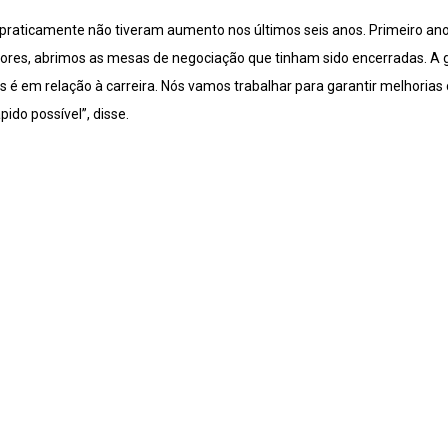
s praticamente não tiveram aumento nos últimos seis anos. Primeiro an
idores, abrimos as mesas de negociação que tinham sido encerradas. A 
s é em relação à carreira. Nós vamos trabalhar para garantir melhorias
ido possível”, disse.