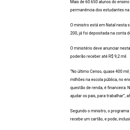
Mais de 60.650 alunos do ensino
permanência dos estudantes na 
O ministro está em Natal nesta 
200, já foi depositada na conta 
O ministério deve anunciar nest
poderão receber até R$ 9,2 mil.
“No último Censo, quase 400 mil 
milhões na escola pública, no e
questão de renda, é financeira.
ajudar os pais, para trabalhar”,
Segundo o ministro, o programa 
recebe um cartão, e pode, inclusi