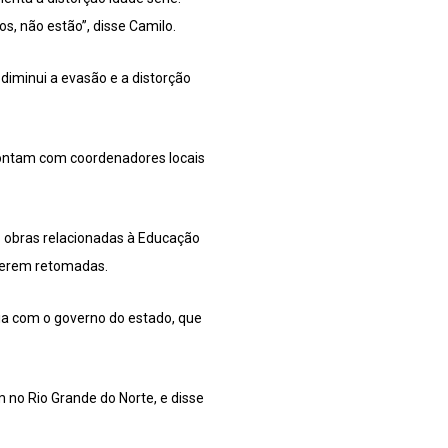
s, não estão”, disse Camilo.
 diminui a evasão e a distorção
contam com coordenadores locais
6 obras relacionadas à Educação
 serem retomadas.
ria com o governo do estado, que
 no Rio Grande do Norte, e disse