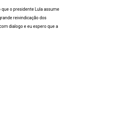
o que o presidente Lula assume
grande reivindicação dos
 com dialogo e eu espero que a