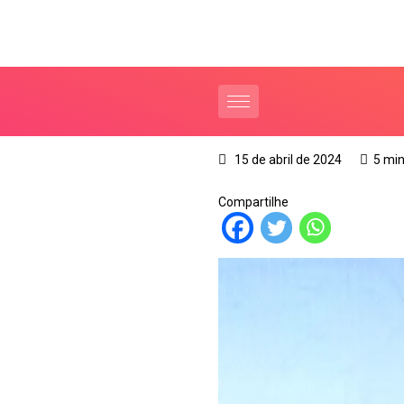
15 de abril de 2024
5 min
Compartilhe