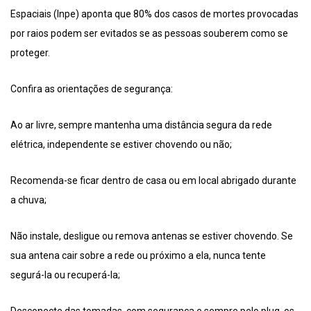
Espaciais (Inpe) aponta que 80% dos casos de mortes provocadas
por raios podem ser evitados se as pessoas souberem como se
proteger.
Confira as orientações de segurança:
Ao ar livre, sempre mantenha uma distância segura da rede
elétrica, independente se estiver chovendo ou não;
Recomenda-se ficar dentro de casa ou em local abrigado durante
a chuva;
Não instale, desligue ou remova antenas se estiver chovendo. Se
sua antena cair sobre a rede ou próximo a ela, nunca tente
segurá-la ou recuperá-la;
Desconecte das tomadas, com segurança e sempre pelo plug, os