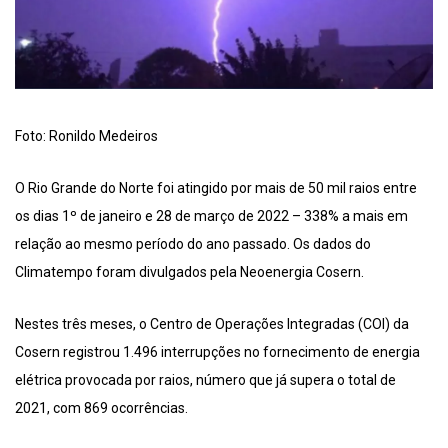
Foto: Ronildo Medeiros
O Rio Grande do Norte foi atingido por mais de 50 mil raios entre
os dias 1º de janeiro e 28 de março de 2022 – 338% a mais em
relação ao mesmo período do ano passado. Os dados do
Climatempo foram divulgados pela Neoenergia Cosern.
Nestes três meses, o Centro de Operações Integradas (COI) da
Cosern registrou 1.496 interrupções no fornecimento de energia
elétrica provocada por raios, número que já supera o total de
2021, com 869 ocorrências.