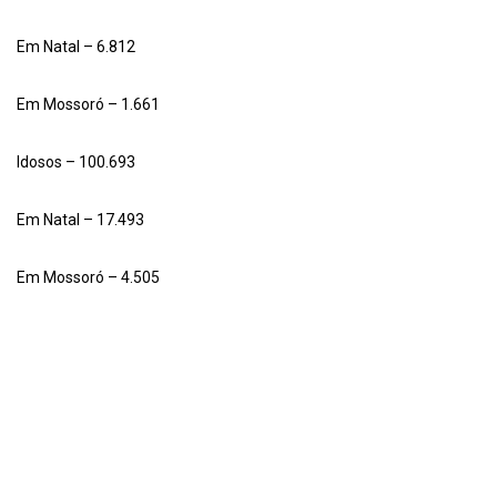
Em Natal – 6.812
Em Mossoró – 1.661
Idosos – 100.693
Em Natal – 17.493
Em Mossoró – 4.505