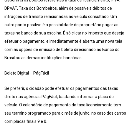
disponível os boletos referentes a taxa de licenciamento, IPVA,
DPVAT, Taxa dos Bombeiros, além de possíveis débitos de
infrações de trânsito relacionadas ao veículo consultado. Um
outro ponto positivo é a possibilidade do proprietário pagar as
taxas no banco de sua escolha. É só clicar no imposto que deseja
efetuar o pagamento, e imediatamente é aberta uma nova tela
com as opções de emissão de boleto direcionado ao Banco do
Brasil ou as demais instituições bancárias.
Boleto Digital – PágFácil
Se preferir, o cidadão pode efetuar os pagamentos das taxas
direto nas agências PágFácil, bastando informar a placa do
veículo. O calendário de pagamento da taxa licenciamento tem
seu término programado para o mês de junho, no caso dos carros
com placas finais 9 e 0.