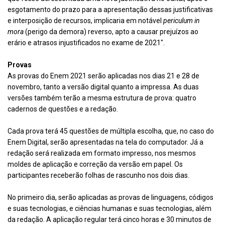
esgotamento do prazo para a apresentação dessas justificativas
e interposição de recursos, implicaria em notável
periculum in
mora
(perigo da demora) reverso, apto a causar prejuízos ao
erário e atrasos injustificados no exame de 2021″.
Provas
As provas do Enem 2021 serão aplicadas nos dias 21 e 28 de
novembro, tanto a versão digital quanto a impressa. As duas
versões também terão a mesma estrutura de prova: quatro
cadernos de questões e a redação.
Cada prova terá 45 questões de múltipla escolha, que, no caso do
Enem Digital, serão apresentadas na tela do computador. Já a
redação será realizada em formato impresso, nos mesmos
moldes de aplicação e correção da versão em papel. Os
participantes receberão folhas de rascunho nos dois dias.
No primeiro dia, serão aplicadas as provas de linguagens, códigos
e suas tecnologias, e ciências humanas e suas tecnologias, além
da redação. A aplicação regular terá cinco horas e 30 minutos de