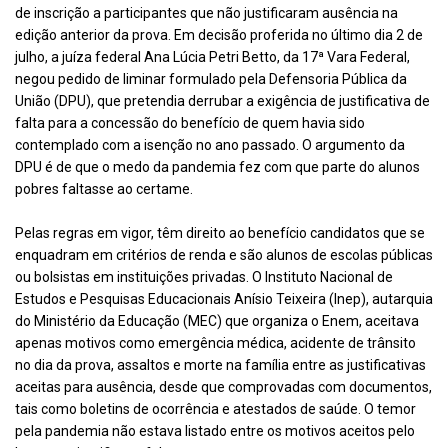
de inscrição a participantes que não justificaram ausência na
edição anterior da prova. Em decisão proferida no último dia 2 de
julho, a juíza federal Ana Lúcia Petri Betto, da 17ª Vara Federal,
negou pedido de liminar formulado pela Defensoria Pública da
União (DPU), que pretendia derrubar a exigência de justificativa de
falta para a concessão do benefício de quem havia sido
contemplado com a isenção no ano passado. O argumento da
DPU é de que o medo da pandemia fez com que parte do alunos
pobres faltasse ao certame.
Pelas regras em vigor, têm direito ao benefício candidatos que se
enquadram em critérios de renda e são alunos de escolas públicas
ou bolsistas em instituições privadas. O Instituto Nacional de
Estudos e Pesquisas Educacionais Anísio Teixeira (Inep), autarquia
do Ministério da Educação (MEC) que organiza o Enem, aceitava
apenas motivos como emergência médica, acidente de trânsito
no dia da prova, assaltos e morte na família entre as justificativas
aceitas para ausência, desde que comprovadas com documentos,
tais como boletins de ocorrência e atestados de saúde. O temor
pela pandemia não estava listado entre os motivos aceitos pelo