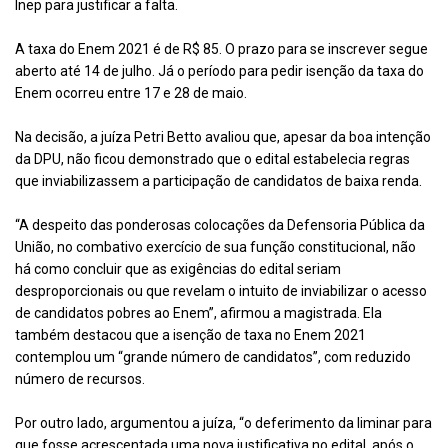
Inep para justificar a falta.
A taxa do Enem 2021 é de R$ 85. O
prazo para se inscrever
segue
aberto até 14 de julho. Já o período para pedir isenção da taxa do
Enem ocorreu entre 17 e 28 de maio.
Na decisão, a juíza Petri Betto avaliou que, apesar da boa intenção
da DPU, não ficou demonstrado que o edital estabelecia regras
que inviabilizassem a participação de candidatos de baixa renda.
“A despeito das ponderosas colocações da Defensoria Pública da
União, no combativo exercício de sua função constitucional, não
há como concluir que as exigências do edital seriam
desproporcionais ou que revelam o intuito de inviabilizar o acesso
de candidatos pobres ao Enem”, afirmou a magistrada. Ela
também destacou que a isenção de taxa no Enem 2021
contemplou um “grande número de candidatos”, com reduzido
número de recursos.
Por outro lado, argumentou a juíza, “o deferimento da liminar para
que fosse acrescentada uma nova justificativa no edital, após o