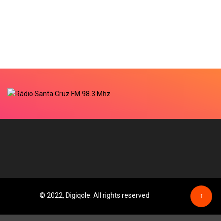
© 2022, Digiqole. All rights reserved
↑