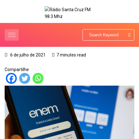
6 de julho de 2021
7 minutes read
Compartilhe