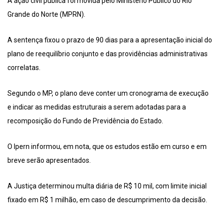
A ação civil pública foi movida pelo Ministério Público do Rio
Grande do Norte (MPRN).
A sentença fixou o prazo de 90 dias para a apresentação inicial do
plano de reequilíbrio conjunto e das providências administrativas
correlatas.
Segundo o MP, o plano deve conter um cronograma de execução
e indicar as medidas estruturais a serem adotadas para a
recomposição do Fundo de Previdência do Estado.
O Ipern informou, em nota, que os estudos estão em curso e em
breve serão apresentados.
A Justiça determinou multa diária de R$ 10 mil, com limite inicial
fixado em R$ 1 milhão, em caso de descumprimento da decisão.