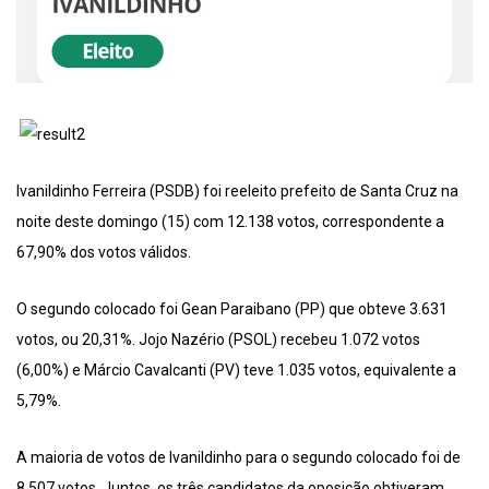
Ivanildinho Ferreira (PSDB) foi reeleito prefeito de Santa Cruz na
noite deste domingo (15) com 12.138 votos, correspondente a
67,90% dos votos válidos.
O segundo colocado foi Gean Paraibano (PP) que obteve 3.631
votos, ou 20,31%. Jojo Nazério (PSOL) recebeu 1.072 votos
(6,00%) e Márcio Cavalcanti (PV) teve 1.035 votos, equivalente a
5,79%.
A maioria de votos de Ivanildinho para o segundo colocado foi de
8.507 votos. Juntos, os três candidatos da oposição obtiveram