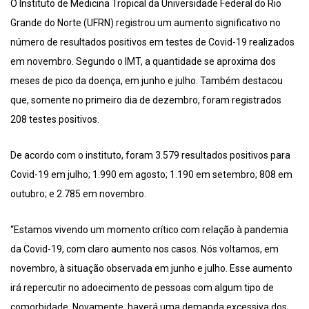
O Instituto de Medicina Tropical da Universidade Federal do Rio
Grande do Norte (UFRN) registrou um aumento significativo no
número de resultados positivos em testes de Covid-19 realizados
em novembro. Segundo o IMT, a quantidade se aproxima dos
meses de pico da doença, em junho e julho. Também destacou
que, somente no primeiro dia de dezembro, foram registrados
208 testes positivos.
De acordo com o instituto, foram 3.579 resultados positivos para
Covid-19 em julho; 1.990 em agosto; 1.190 em setembro; 808 em
outubro; e 2.785 em novembro.
“Estamos vivendo um momento crítico com relação à pandemia
da Covid-19, com claro aumento nos casos. Nós voltamos, em
novembro, à situação observada em junho e julho. Esse aumento
irá repercutir no adoecimento de pessoas com algum tipo de
comorbidade. Novamente, haverá uma demanda excessiva dos