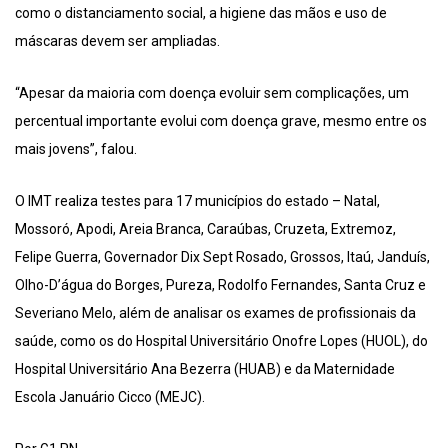
como o distanciamento social, a higiene das mãos e uso de
máscaras devem ser ampliadas.
“Apesar da maioria com doença evoluir sem complicações, um
percentual importante evolui com doença grave, mesmo entre os
mais jovens”, falou.
O IMT realiza testes para 17 municípios do estado – Natal,
Mossoró, Apodi, Areia Branca, Caraúbas, Cruzeta, Extremoz,
Felipe Guerra, Governador Dix Sept Rosado, Grossos, Itaú, Janduís,
Olho-D’água do Borges, Pureza, Rodolfo Fernandes, Santa Cruz e
Severiano Melo, além de analisar os exames de profissionais da
saúde, como os do Hospital Universitário Onofre Lopes (HUOL), do
Hospital Universitário Ana Bezerra (HUAB) e da Maternidade
Escola Januário Cicco (MEJC).