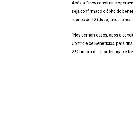
Após a Digov construir e operac
seja confirmado o óbito do bene
menos de 12 (doze) anos; e nos 
“Nos demais casos, após a concl
Controle de Benefícios, para fin
2ª Câmara de Coordenação e Rev