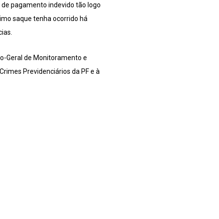
s de pagamento indevido tão logo
timo saque tenha ocorrido há
ias.
ão-Geral de Monitoramento e
 Crimes Previdenciários da PF e à