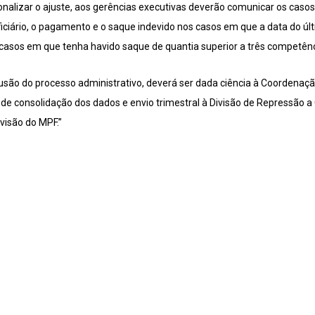
ionalizar o ajuste, aos gerências executivas deverão comunicar os caso
ficiário, o pagamento e o saque indevido nos casos em que a data do úl
casos em que tenha havido saque de quantia superior a três competênc
usão do processo administrativo, deverá ser dada ciência à Coordenaç
s de consolidação dos dados e envio trimestral à Divisão de Repressão a
isão do MPF.”