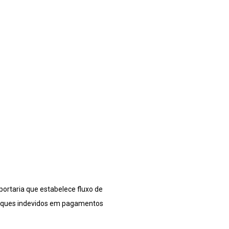
 portaria que estabelece fluxo de
 saques indevidos em pagamentos