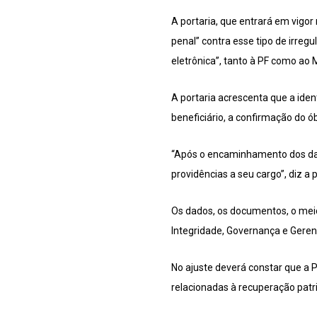
A portaria, que entrará em vigo
penal” contra esse tipo de irre
eletrônica”, tanto à PF como ao 
A portaria acrescenta que a iden
beneficiário, a confirmação do ó
“Após o encaminhamento dos dado
providências a seu cargo”, diz a p
Os dados, os documentos, o meio
Integridade, Governança e Geren
No ajuste deverá constar que a P
relacionadas à recuperação patr