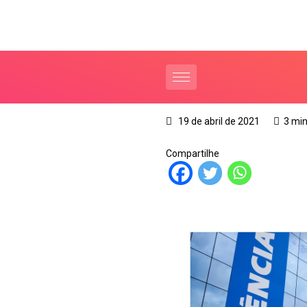
19 de abril de 2021
3 min
Compartilhe