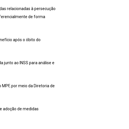
idas relacionadas à persecução
referencialmente de forma
efício após o óbito do
 junto ao INSS para análise e
 MPF, por meio da Diretoria de
s de adoção de medidas