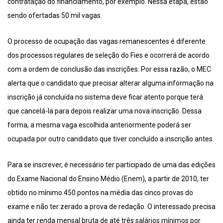
contratação do financiamento, por exemplo. Nessa etapa, estão
sendo ofertadas 50 mil vagas.
O processo de ocupação das vagas remanescentes é diferente
dos processos regulares de seleção do Fies e ocorrerá de acordo
com a ordem de conclusão das inscrições. Por essa razão, o MEC
alerta que o candidato que precisar alterar alguma informação na
inscrição já concluída no sistema deve ficar atento porque terá
que cancelá-la para depois realizar uma nova inscrição. Dessa
forma, a mesma vaga escolhida anteriormente poderá ser
ocupada por outro candidato que tiver concluído a inscrição antes.
Para se inscrever, é necessário ter participado de uma das edições
do Exame Nacional do Ensino Médio (Enem), a partir de 2010, ter
obtido no mínimo 450 pontos na média das cinco provas do
exame e não ter zerado a prova de redação. O interessado precisa
ainda ter renda mensal bruta de até três salários mínimos por