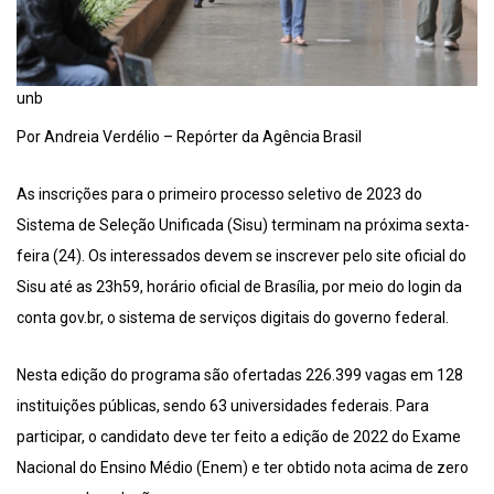
unb
Por Andreia Verdélio – Repórter da Agência Brasil
As inscrições para o primeiro processo seletivo de 2023 do
Sistema de Seleção Unificada (Sisu) terminam na próxima sexta-
feira (24). Os interessados devem se inscrever pelo site oficial do
Sisu até as 23h59, horário oficial de Brasília, por meio do login da
conta gov.br, o sistema de serviços digitais do governo federal.
Nesta edição do programa são ofertadas 226.399 vagas em 128
instituições públicas, sendo 63 universidades federais. Para
participar, o candidato deve ter feito a edição de 2022 do Exame
Nacional do Ensino Médio (Enem) e ter obtido nota acima de zero