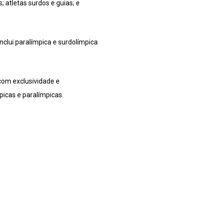
 atletas surdos e guias; e
inclui paralímpica e surdolímpica
com exclusividade e
picas e paralímpicas.