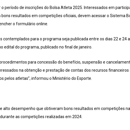
o período de inscrições do Bolsa Atleta 2025. Interessados em partici
bons resultados em competições oficiais, devem acessar o Sistema Bo
cher o formulário online.
os contemplados para o programa seja publicada entre os dias 22 e 24 ab
 edital do programa, publicado no final de janeiro.
e procedimentos para concessão do benefício, suspensão e cancelamento 
teressados na obtenção e prestação de contas dos recursos financeiros
s pelos atletas”, informou o Ministério do Esporte.
de alto desempenho que obtiveram bons resultados em competições nac
, durante as competições realizadas em 2024.