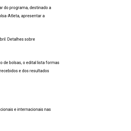
par do programa, destinado a
lsa-Atleta, apresentar a
ril. Detalhes sobre
de bolsas, o edital lista formas
 recebidos e dos resultados
ionais e internacionais nas