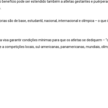
io benefício pode ser estendido também a atletas gestantes e puérperas;
.
rias são de base, estudantil, nacional, internacional e olímpica – o que 
a visa garantir condições mínimas para que os atletas se dediquem – “
e a competições locais, sul-americanas, panamericanas, mundiais, olím