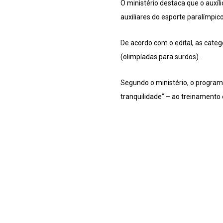
O ministério destaca que o auxíl
auxiliares do esporte paralímpico
De acordo com o edital, as catego
(olimpíadas para surdos).
Segundo o ministério, o program
tranquilidade” – ao treinamento 