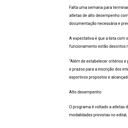
Falta uma semana para terminar 
atletas de alto desempenho com 
documentação necessária e preen
A expectativa é que a lista com 
funcionamento estão descritos no
“Além de estabelecer critérios 
e prazos para a inscrição dos in
esportivos propostos e alcançado
Alto desempenho
O programa é voltado a atletas 
modalidades previstas no edital