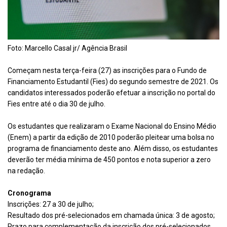
Foto: Marcello Casal jr/ Agência Brasil
Começam nesta terça-feira (27) as inscrições para o Fundo de
Financiamento Estudantil (Fies) do segundo semestre de 2021. Os
candidatos interessados poderão efetuar a inscrição no portal do
Fies entre até o dia 30 de julho.
Os estudantes que realizaram o Exame Nacional do Ensino Médio
(Enem) a partir da edição de 2010 poderão pleitear uma bolsa no
programa de financiamento deste ano. Além disso, os estudantes
deverão ter média mínima de 450 pontos e nota superior a zero
na redação.
Cronograma
Inscrições: 27 a 30 de julho;
Resultado dos pré-selecionados em chamada única: 3 de agosto;
Prazo para complementação da inscrição dos pré-selecionados