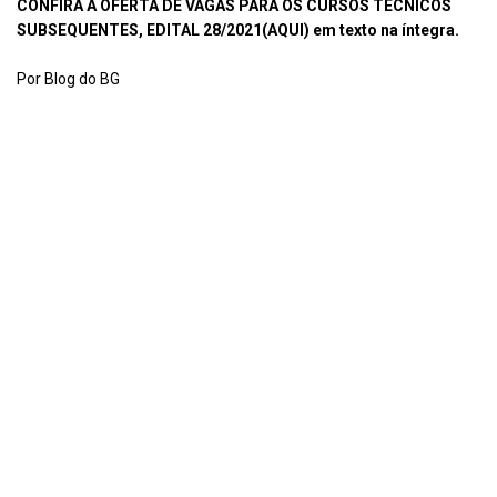
CONFIRA A OFERTA DE VAGAS PARA OS CURSOS TÉCNICOS
SUBSEQUENTES, EDITAL 28/2021(
AQUI
) em texto na íntegra.
Por Blog do BG