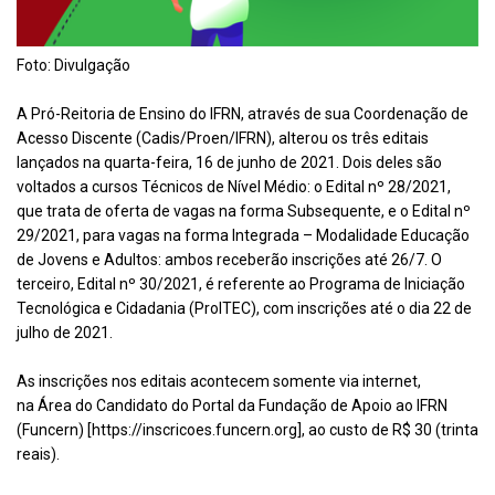
Foto: Divulgação
A Pró-Reitoria de Ensino do IFRN, através de sua ​Coordenação de
Acesso Discente (Cadis/Proen/IFRN), alterou os três editais
lançados na quarta-feira, 16 de junho de 2021. Dois deles são
voltados a cursos Técnicos de Nível Médio: o Edital nº 28/2021,
que trata de oferta de vagas na forma Subsequente, e o Edital nº
29/2021, para vagas na forma Integrada – Modalidade Educação
de Jovens e Adultos: ambos receberão inscrições até 26/7. O
terceiro, Edital nº 30/2021, é referente ao Programa de Iniciação
Tecnológica e Cidadania (ProITEC), com inscrições até o dia 22 de
julho de 2021.
As inscrições nos editais acontecem somente via internet,
na
Área do Candidato do Portal da Fundação de Apoio ao IFRN
(Funcern)
[
https://inscricoes.funcern.org
], ao custo de R$ 30 (trinta
reais).