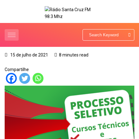
15 de julho de 2021
8 minutes read
Compartilhe