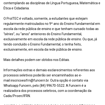
contemplando as disciplinas de Língua Portuguesa, Matemática e
Ética e Cidadania.
O ProITEC é voltado, somente, a estudantes que estejam
regularmente matriculados no 9º ano do Ensino Fundamental em
escola da rede pública de ensino e que tenham cursado todas as
“séries”, ou “anos” anteriores do Ensino Fundamental,
exclusivamente em escola da rede pública de ensino. Ou que, já
tendo concluído o Ensino Fundamental, o tenha feito,
exclusivamente, em escola da rede pública de ensino.
Mais detalhes podem ser obtidos nos Editais.
Informações extras e demais esclarecimentos referentes aos
processos seletivos poderão ser encaminhados ao e-
mail
inscricoesifrn@funcern.br
. Outra opção é contato via
Whatsapp Funcern, pelo (84) 99670-5522. A Funcern é a
realizadora dos processos seletivos, com a coordenação da
Cadis/Proen/IFRN.