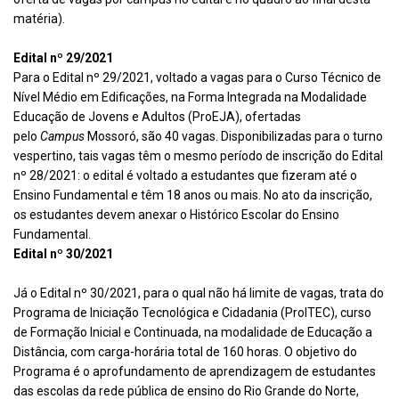
matéria).
Edital nº 29/2021
Para o Edital nº 29/2021, voltado a vagas para o Curso Técnico de
Nível Médio em Edificações, na Forma Integrada na Modalidade
Educação de Jovens e Adultos (ProEJA), ofertadas
pelo
Campus
Mossoró, são 40 vagas. Disponibilizadas para o turno
vespertino, tais vagas têm o mesmo período de inscrição do Edital
nº 28/2021: o edital é voltado a estudantes que fizeram até o
Ensino Fundamental e têm 18 anos ou mais. No ato da inscrição,
os estudantes devem anexar o Histórico Escolar do Ensino
Fundamental.
Edital nº 30/2021
Já o Edital nº 30/2021, para o qual não há limite de vagas, trata do
Programa de Iniciação Tecnológica e Cidadania (ProITEC), curso
de Formação Inicial e Continuada, na modalidade de Educação a
Distância, com carga-horária total de 160 horas. O objetivo do
Programa é o aprofundamento de aprendizagem de estudantes
das escolas da rede pública de ensino do Rio Grande do Norte,