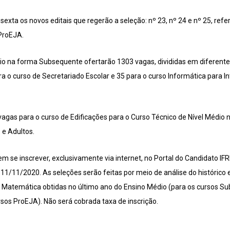
xta os novos editais que regerão a seleção: nº 23, nº 24 e nº 25, refe
ProEJA.
io na forma Subsequente ofertarão 1303 vagas, divididas em diferente
ra o curso de Secretariado Escolar e 35 para o curso Informática para 
gas para o curso de Edificações para o Curso Técnico de Nível Médio 
e Adultos.
 se inscrever, exclusivamente via internet, no Portal do Candidato IFRN
1/11/2020. As seleções serão feitas por meio de análise do histórico
 Matemática obtidas no último ano do Ensino Médio (para os cursos Su
sos ProEJA). Não será cobrada taxa de inscrição.