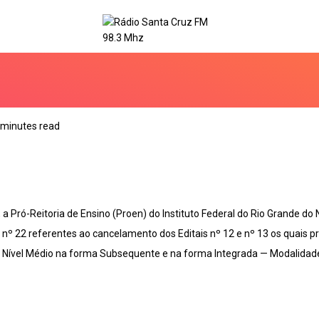
 minutes read
 Pró-Reitoria de Ensino (Proen) do Instituto Federal do Rio Grande do 
1 e nº 22 referentes ao cancelamento dos Editais nº 12 e nº 13 os quais 
e Nível Médio na forma Subsequente e na forma Integrada — Modalidad