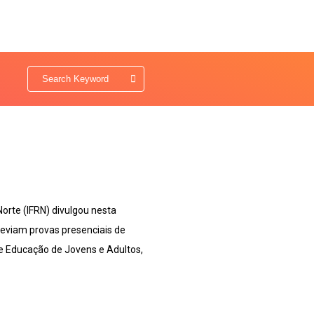
Norte (IFRN) divulgou nesta
previam provas presenciais de
e Educação de Jovens e Adultos,