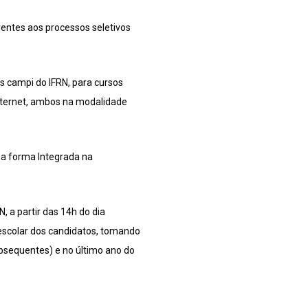
rentes aos processos seletivos
s campi do IFRN, para cursos
Internet, ambos na modalidade
na forma Integrada na
, a partir das 14h do dia
 escolar dos candidatos, tomando
bsequentes) e no último ano do