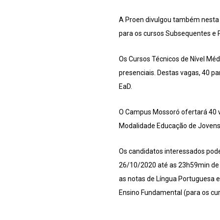
A Proen divulgou também nesta se
para os cursos Subsequentes e 
Os Cursos Técnicos de Nível Méd
presenciais. Destas vagas, 40 pa
EaD.
O Campus Mossoró ofertará 40 va
Modalidade Educação de Jovens 
Os candidatos interessados podem
26/10/2020 até as 23h59min de 1
as notas de Língua Portuguesa e
Ensino Fundamental (para os cur