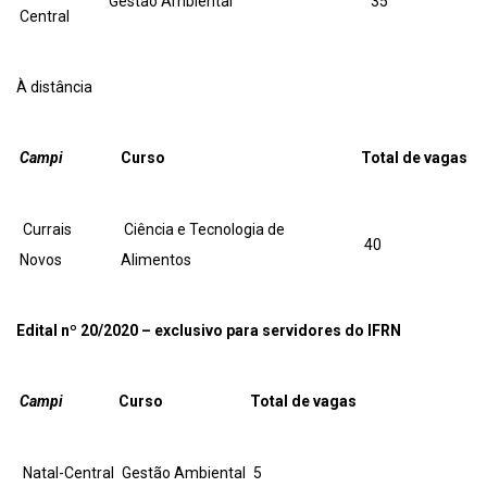
Gestão Ambiental
35
Central
À distância
Campi
Curso
Total de vagas
Currais
Ciência e Tecnologia de
40
Novos
Alimentos
Edital nº 20/2020 – exclusivo para servidores do IFRN
Campi
Curso
Total de vagas
Natal-Central
Gestão Ambiental
5