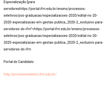
Especialização [para
servidoreshttps://portal.ifrn.edu.br/ensino/processos-
seletivos/pos-graduacao/especializacoes-2020/edital-no-20-
2020-especializacao-em-gestao-publica_2020-2_exclusivo-para-
servidores-do-ifrn”>https://portal.ifrn.edu.br/ensino/processos-
seletivos/pos-graduacao/especializacoes-2020/edital-no-20-
2020-especializacao-em-gestao-publica_2020-2_exclusivo-para-
servidores-do-ifrn
Portal do Candidato
http://processoseletivo.ifrn.edu.br/