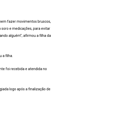
, nem fazer movimentos bruscos,
m soro e medicações, para evitar
ndo alguém”, afirmou a filha da
 a filha.
nte foi recebida e atendida no
giada logo após a finalização de