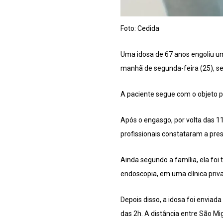
Foto: Cedida
Uma idosa de 67 anos engoliu um
manhã de segunda-feira (25), se
A paciente segue com o objeto p
Após o engasgo, por volta das 1
profissionais constataram a pr
Ainda segundo a família, ela foi
endoscopia, em uma clínica priva
Depois disso, a idosa foi enviad
das 2h. A distância entre São Mi