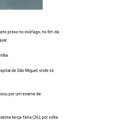
eto preso no esôfago, no fim da
uar.
ília.
spital de São Miguel, onde os
 passou por um exame de
esta terça-feira (26), por volta