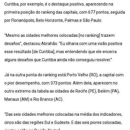
Curitiba, por exemplo, é o destaque positivo, aparecendo na
primeira posição do ranking das capitais, com 677 pontos, seguida
por Florianópolis, Belo Horizonte, Palmas e São Paulo.
“Mesmo as cidades melhores colocadas [no ranking] trazem
desafios”, destacou Abrahão. “Eu olharia com uma visão positiva
esse resultado [de Curitiba], mas entendendo que ele encerra
alguns desafios que Curitiba ainda não conseguiu resolver.”
Já na outra ponta do ranking está Porto Velho (RO), a capital com
o pior desempenho, com 373 pontos. Além dela, aparecem no
outro extremo da tabela as cidades de Recife (PE), Belém (PA),
Manaus (AM) e Rio Branco (AC).
“Das seis cidades melhores colocadas na média dos indicadores,
cinco são das regiões Sul e Sudeste. E das seis piores colocadas,