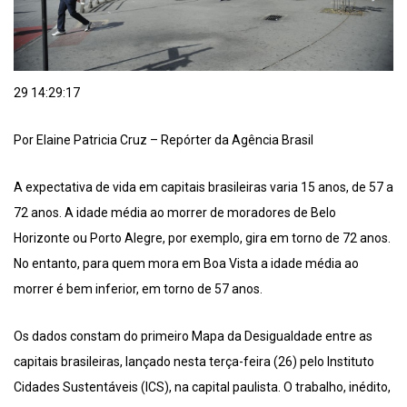
29 14:29:17
Por Elaine Patricia Cruz – Repórter da Agência Brasil
A expectativa de vida em capitais brasileiras varia 15 anos, de 57 a
72 anos. A idade média ao morrer de moradores de Belo
Horizonte ou Porto Alegre, por exemplo, gira em torno de 72 anos.
No entanto, para quem mora em Boa Vista a idade média ao
morrer é bem inferior, em torno de 57 anos.
Os dados constam do primeiro Mapa da Desigualdade entre as
capitais brasileiras, lançado nesta terça-feira (26) pelo Instituto
Cidades Sustentáveis (ICS), na capital paulista. O trabalho, inédito,