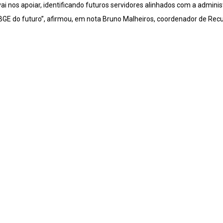
ai nos apoiar, identificando futuros servidores alinhados com a admini
IBGE do futuro”, afirmou, em nota Bruno Malheiros, coordenador de Rec