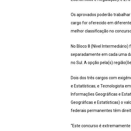
Os aprovados poderão trabalhar 
cargo for oferecido em diferente
melhor classificação no concurs
No Bloco 8 (Nível Intermediário
separadamente em cada uma das c
no Sul. A opção pela(s) região(õ
Dois dos três cargos com exigên
e Estatísticas; e Tecnologista e
Informações Geográficas e Estat
Geográficas e Estatísticas) o va
federais permanentes têm direito
“Este concurso é extremamente i