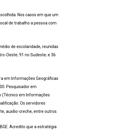
 escolhida. Nos casos em que um
local de trabalho a pessoa com
médio de escolaridade, reunidas
ro-Oeste; 91 no Sudeste; e 36
tura em Informações Geográficas
3,00. Pesquisador em
io (Técnico em Informações
alificação. Os servidores
e, auxílio-creche, entre outros.
BGE. Acredito que a estratégia