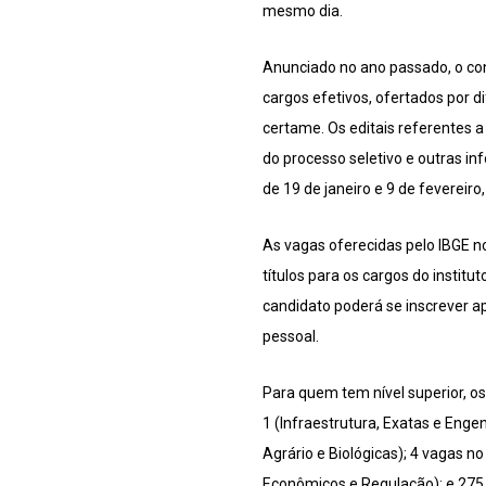
mesmo dia.
Anunciado no ano passado, o con
cargos efetivos, ofertados por d
certame. Os editais referentes 
do processo seletivo e outras inf
de 19 de janeiro e 9 de fevereiro
As vagas oferecidas pelo IBGE no
títulos para os cargos do instit
candidato poderá se inscrever a
pessoal.
Para quem tem nível superior, os
1 (Infraestrutura, Exatas e Enge
Agrário e Biológicas); 4 vagas n
Econômicos e Regulação); e 275 