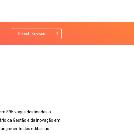
o com 895 vagas destinadas a
stério da Gestão e da Inovação em
 lançamento dos editais no