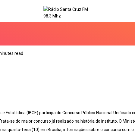
minutes read
ia e Estatística (IBGE) participa do Concurso Público Nacional Unificad
 Trata-se do maior concurso já realizado na história do instituto. O Mini
tima quarta-feira (10) em Brasília, informações sobre o concurso com o