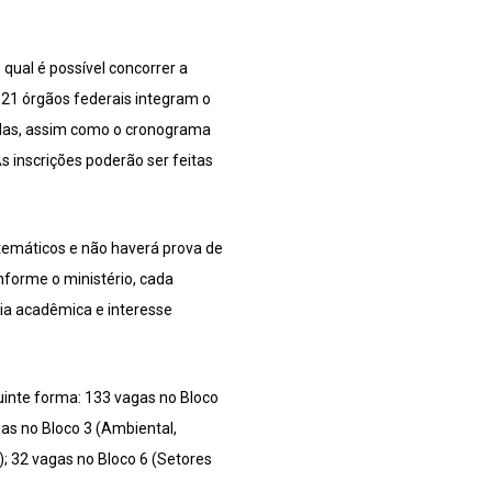
qual é possível concorrer a
e 21 órgãos federais integram o
didas, assim como o cronograma
As inscrições poderão ser feitas
 temáticos e não haverá prova de
onforme o ministério, cada
ia acadêmica e interesse
guinte forma: 133 vagas no Bloco
gas no Bloco 3 (Ambiental,
); 32 vagas no Bloco 6 (Setores