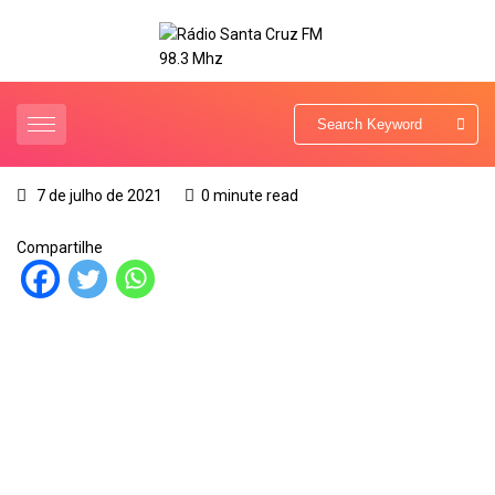
7 de julho de 2021
0 minute read
Compartilhe