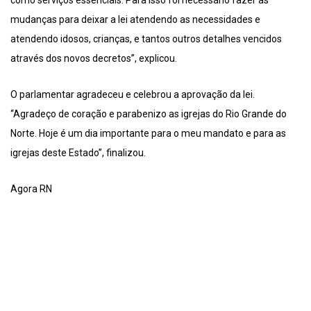
como serviços essenciais. Para isso foi necessário fazer as
mudanças para deixar a lei atendendo as necessidades e
atendendo idosos, crianças, e tantos outros detalhes vencidos
através dos novos decretos”, explicou.
O parlamentar agradeceu e celebrou a aprovação da lei.
“Agradeço de coração e parabenizo as igrejas do Rio Grande do
Norte. Hoje é um dia importante para o meu mandato e para as
igrejas deste Estado”, finalizou.
Agora RN