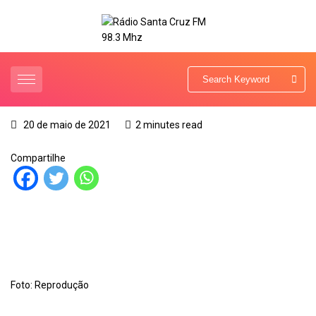
20 de maio de 2021
2 minutes read
Compartilhe
Foto: Reprodução