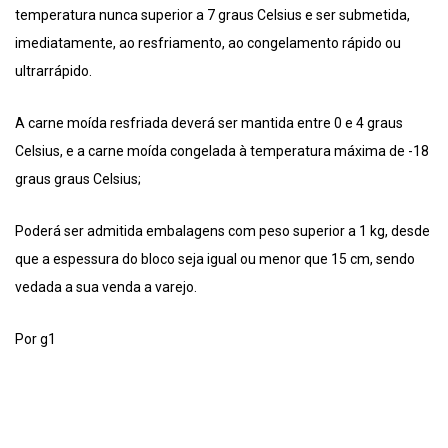
temperatura nunca superior a 7 graus Celsius e ser submetida,
imediatamente, ao resfriamento, ao congelamento rápido ou
ultrarrápido.
A carne moída resfriada deverá ser mantida entre 0 e 4 graus
Celsius, e a carne moída congelada à temperatura máxima de -18
graus graus Celsius;
Poderá ser admitida embalagens com peso superior a 1 kg, desde
que a espessura do bloco seja igual ou menor que 15 cm, sendo
vedada a sua venda a varejo.
Por g1