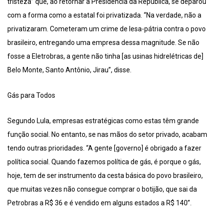
tristeza” que, ao retornar à Presidência da República, se deparou
com a forma como a estatal foi privatizada. “Na verdade, não a
privatizaram. Cometeram um crime de lesa-pátria contra o povo
brasileiro, entregando uma empresa dessa magnitude. Se não
fosse a Eletrobras, a gente não tinha [as usinas hidrelétricas de]
Belo Monte, Santo Antônio, Jirau”, disse.
Gás para Todos
Segundo Lula, empresas estratégicas como estas têm grande
função social. No entanto, se nas mãos do setor privado, acabam
tendo outras prioridades. “A gente [governo] é obrigado a fazer
política social. Quando fazemos política de gás, é porque o gás,
hoje, tem de ser instrumento da cesta básica do povo brasileiro,
que muitas vezes não consegue comprar o botijão, que sai da
Petrobras a R$ 36 e é vendido em alguns estados a R$ 140”.