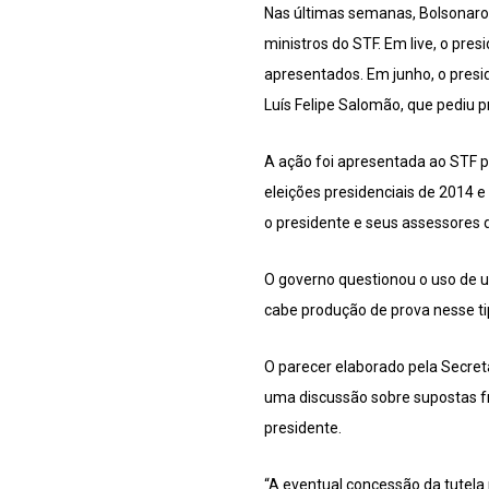
Nas últimas semanas, Bolsonaro 
ministros do STF. Em live, o pr
apresentados. Em junho, o presi
Luís Felipe Salomão, que pediu 
A ação foi apresentada ao STF p
eleições presidenciais de 2014 
o presidente e seus assessores d
O governo questionou o uso de u
cabe produção de prova nesse t
O parecer elaborado pela Secret
uma discussão sobre supostas fr
presidente.
“A eventual concessão da tutela 