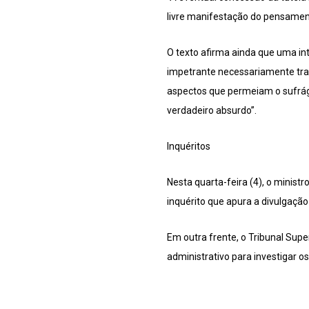
livre manifestação do pensament
O texto afirma ainda que uma i
impetrante necessariamente tran
aspectos que permeiam o sufrági
verdadeiro absurdo”.
Inquéritos
Nesta quarta-feira (4), o minis
inquérito que apura a divulgação
Em outra frente, o Tribunal Supe
administrativo para investigar o