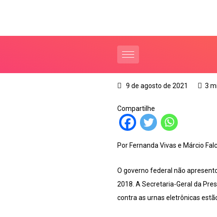
9 de agosto de 2021
3 m
Compartilhe
Por Fernanda Vivas e Márcio Fal
O governo federal não apresento
2018. A Secretaria-Geral da Pre
contra as urnas eletrônicas estã