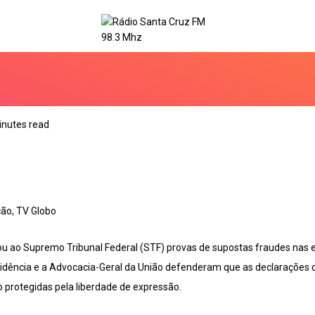
inutes read
cão, TV Globo
u ao Supremo Tribunal Federal (STF) provas de supostas fraudes nas e
sidência e a Advocacia-Geral da União defenderam que as declarações d
o protegidas pela liberdade de expressão.