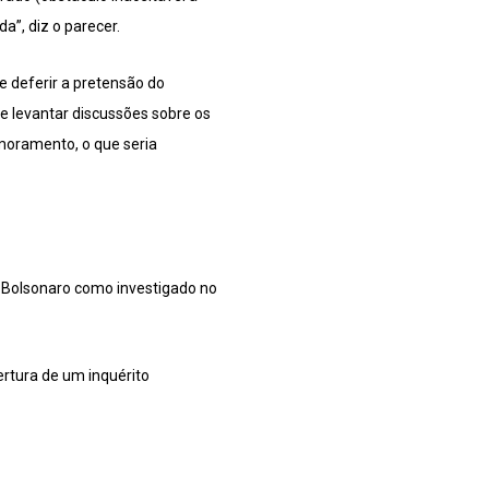
”, diz o parecer.
 deferir a pretensão do
e levantar discussões sobre os
moramento, o que seria
r Bolsonaro como investigado no
ertura de um inquérito