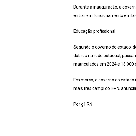
Durante a inauguração, a govern
entrar em funcionamento em brev
Educação profissional
Segundo o governo do estado, d
dobrou na rede estadual, passan
matriculados em 2024 e 18.000 e
Em março, o governo do estado i
mais três campi do IFRN, anuncia
Por g1 RN