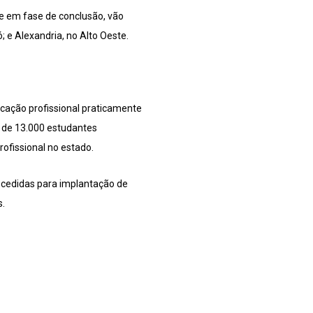
e em fase de conclusão, vão
 e Alexandria, no Alto Oeste.
cação profissional praticamente
l de 13.000 estudantes
ofissional no estado.
r cedidas para implantação de
s.