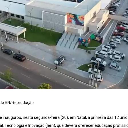
 do RN/Reprodução
 inaugurou, nesta segunda-feira (20), em Natal, a primeira das 12 unida
l, Tecnologia e Inovação (Iern), que deverá oferecer educação profissio