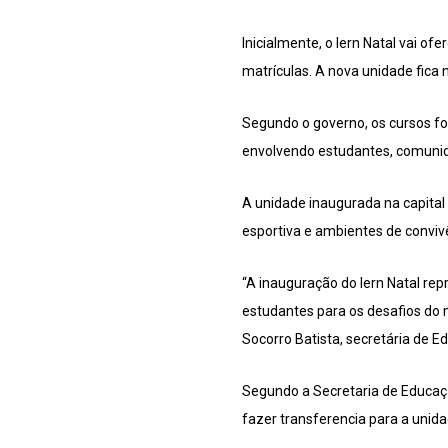
Inicialmente, o Iern Natal vai o
matrículas. A nova unidade fica 
Segundo o governo, os cursos fo
envolvendo estudantes, comunidad
A unidade inaugurada na capital c
esportiva e ambientes de convivê
“A inauguração do Iern Natal rep
estudantes para os desafios do 
Socorro Batista, secretária de E
Segundo a Secretaria de Educaçã
fazer transferencia para a unida