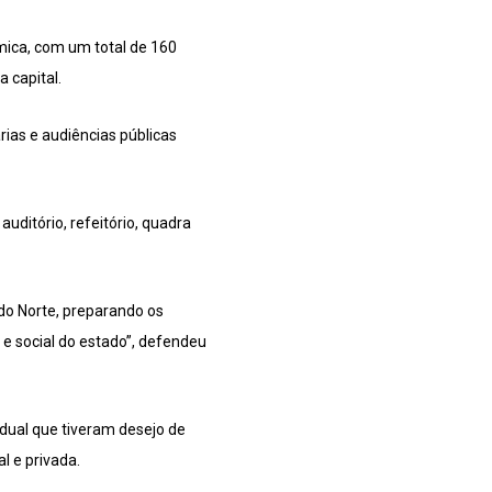
ímica, com um total de 160
 capital.
ias e audiências públicas
auditório, refeitório, quadra
 do Norte, preparando os
e social do estado”, defendeu
dual que tiveram desejo de
l e privada.