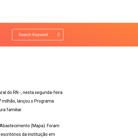
al do RN -, nesta segunda-feira
7 milhão, lançou o Programa
a familiar.
 e Abastecimento (Mapa). Foram
scritórios da instituição em