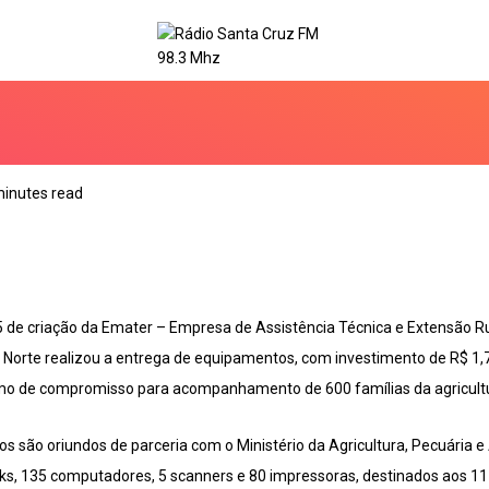
minutes read
e criação da Emater – Empresa de Assistência Técnica e Extensão Rur
o Norte realizou a entrega de equipamentos, com investimento de R$ 1,
mo de compromisso para acompanhamento de 600 famílias da agricultur
s são oriundos de parceria com o Ministério da Agricultura, Pecuária
ks, 135 computadores, 5 scanners e 80 impressoras, destinados aos 11 e