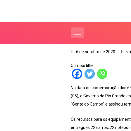
6 de outubro de 2020
5 
Compartilhe
Na data de comemoração dos 65 d
(05), o Governo do Rio Grande d
“Gente do Campo” e assinou ter
Os recursos para os equipamento
entregues 22 carros, 22 noteboo