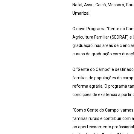
Natal, Assu, Caicó, Mossoró, Pau
Umarizal.
O novo Programa “Gente do Camp
Agricultura Familiar (SEDRAF) e
graduação, nas áreas de ciência
cursos de graduação com duraçã
O “Gente do Campo” é destinado p
famílias de populações do campo
reforma agrária. O programa ta
condições de existência a partir
“Com o Gente do Campo, vamos au
famílias rurais e contribuir com
ao aperfeiçoamento profissional