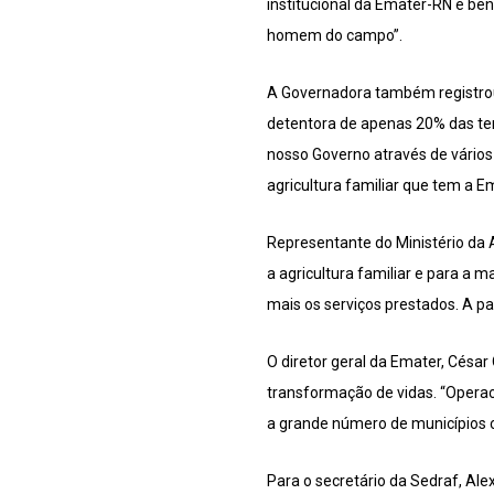
institucional da Emater-RN e ben
homem do campo”.
A Governadora também registrou
detentora de apenas 20% das ter
nosso Governo através de vários 
agricultura familiar que tem a E
Representante do Ministério da 
a agricultura familiar e para a 
mais os serviços prestados. A p
O diretor geral da Emater, César 
transformação de vidas. “Operac
a grande número de municípios c
Para o secretário da Sedraf, Al