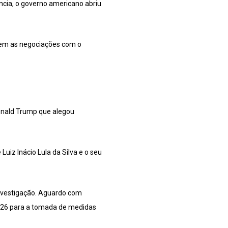
cia, o governo americano abriu
guem as negociações com o
onald Trump que alegou
uiz Inácio Lula da Silva e o seu
investigação. Aguardo com
 2026 para a tomada de medidas