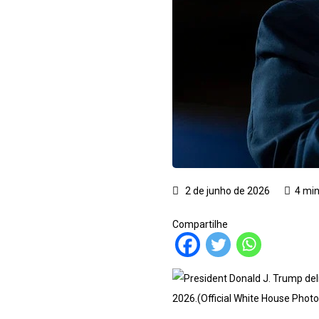
2 de junho de 2026
4 min
Compartilhe