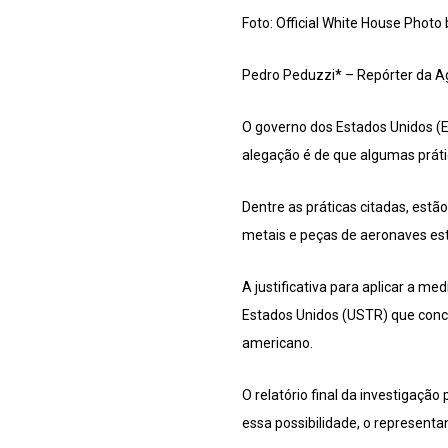
Foto: Official White House Photo
Pedro Peduzzi* – Repórter da Ag
O governo dos Estados Unidos (E
alegação é de que algumas prátic
Dentre as práticas citadas, estã
metais e peças de aeronaves estã
A justificativa para aplicar a m
Estados Unidos (USTR) que conclu
americano.
O relatório final da investigação
essa possibilidade, o representa