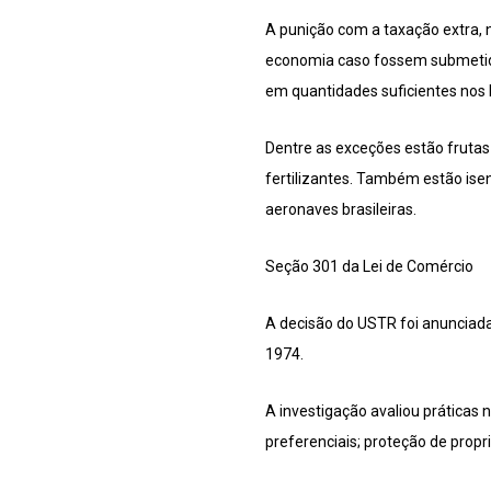
A punição com a taxação extra,
economia caso fossem submetido
em quantidades suficientes nos 
Dentre as exceções estão frutas
fertilizantes. Também estão isen
aeronaves brasileiras.
Seção 301 da Lei de Comércio
A decisão do USTR foi anunciada
1974.
A investigação avaliou práticas 
preferenciais; proteção de prop