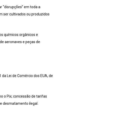
r “disrupções” em toda a
 ser cultivados ou produzidos
os químicos orgânicos e
m de aeronaves e peças de
1 da Lei de Comércio dos EUA, de
o o Pix; concessão de tarifas
; e desmatamento ilegal.