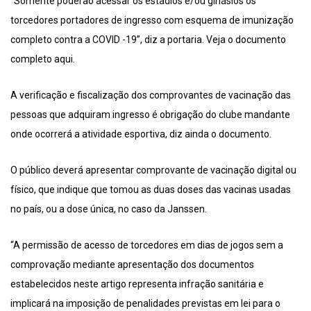
“Somente poderão acessar os estádios e/ou ginásios os
torcedores portadores de ingresso com esquema de imunização
completo contra a COVID -19”, diz a portaria. Veja o documento
completo aqui.
A verificação e fiscalização dos comprovantes de vacinação das
pessoas que adquiram ingresso é obrigação do clube mandante
onde ocorrerá a atividade esportiva, diz ainda o documento.
O público deverá apresentar comprovante de vacinação digital ou
físico, que indique que tomou as duas doses das vacinas usadas
no país, ou a dose única, no caso da Janssen.
“A permissão de acesso de torcedores em dias de jogos sem a
comprovação mediante apresentação dos documentos
estabelecidos neste artigo representa infração sanitária e
implicará na imposição de penalidades previstas em lei para o