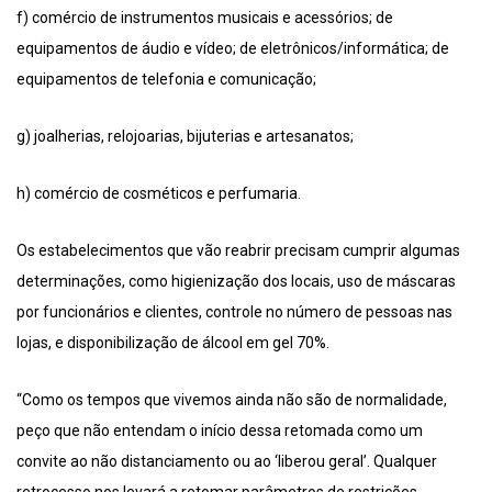
f) comércio de instrumentos musicais e acessórios; de
equipamentos de áudio e vídeo; de eletrônicos/informática; de
equipamentos de telefonia e comunicação;
g) joalherias, relojoarias, bijuterias e artesanatos;
h) comércio de cosméticos e perfumaria.
Os estabelecimentos que vão reabrir precisam cumprir algumas
determinações, como higienização dos locais, uso de máscaras
por funcionários e clientes, controle no número de pessoas nas
lojas, e disponibilização de álcool em gel 70%.
“Como os tempos que vivemos ainda não são de normalidade,
peço que não entendam o início dessa retomada como um
convite ao não distanciamento ou ao ‘liberou geral’. Qualquer
retrocesso nos levará a retomar parâmetros de restrições