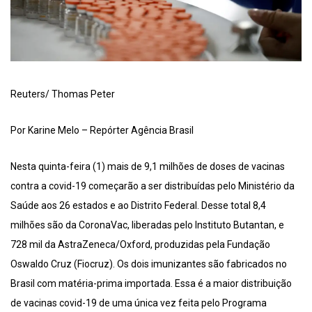
Reuters/ Thomas Peter
Por Karine Melo – Repórter Agência Brasil
Nesta quinta-feira (1) mais de 9,1 milhões de doses de vacinas
contra a covid-19 começarão a ser distribuídas pelo Ministério da
Saúde aos 26 estados e ao Distrito Federal. Desse total 8,4
milhões são da CoronaVac, liberadas pelo Instituto Butantan, e
728 mil da AstraZeneca/Oxford, produzidas pela Fundação
Oswaldo Cruz (Fiocruz). Os dois imunizantes são fabricados no
Brasil com matéria-prima importada. Essa é a maior distribuição
de vacinas covid-19 de uma única vez feita pelo Programa