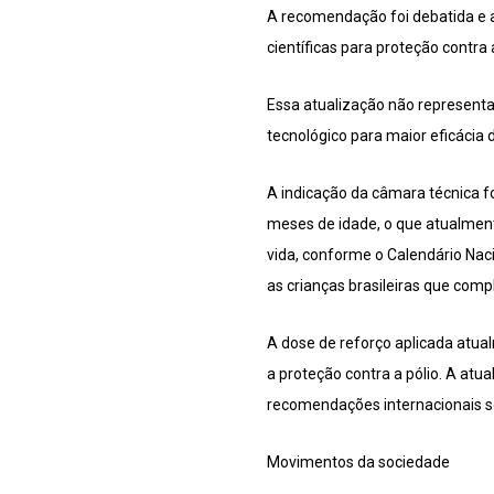
A recomendação foi debatida e
científicas para proteção contra
Essa atualização não represent
tecnológico para maior eficácia 
A indicação da câmara técnica fo
meses de idade, o que atualmente
vida, conforme o Calendário Nac
as crianças brasileiras que com
A dose de reforço aplicada atua
a proteção contra a pólio. A atua
recomendações internacionais s
Movimentos da sociedade