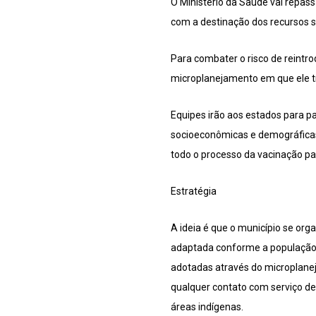
O Ministério da Saúde vai repas
com a destinação dos recursos 
Para combater o risco de reintr
microplanejamento em que ele t
Equipes irão aos estados para pa
socioeconômicas e demográficas 
todo o processo da vacinação pa
Estratégia
A ideia é que o município se org
adaptada conforme a população, 
adotadas através do microplanej
qualquer contato com serviço d
áreas indígenas.