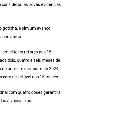
considerou as novas evidências
o gotinha, e sim um avanço
 ministério.
liomielite no reforço aos 15
aos dois, quatro e seis meses de
a no primeiro semestre de 2024,
o com a injetável aos 15 meses.
cinal com quatro doses garantirá
das à vacina e as