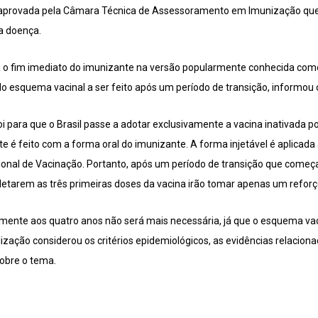
 aprovada pela Câmara Técnica de Assessoramento em Imunização que 
 a doença.
a o fim imediato do imunizante na versão popularmente conhecida com
do esquema vacinal a ser feito após um período de transição, informou o
i para que o Brasil passe a adotar exclusivamente a vacina inativada po
 é feito com a forma oral do imunizante. A forma injetável é aplicada 
ional de Vacinação. Portanto, após um período de transição que começ
pletarem as três primeiras doses da vacina irão tomar apenas um reforç
lmente aos quatro anos não será mais necessária, já que o esquema va
lização considerou os critérios epidemiológicos, as evidências relaciona
obre o tema.