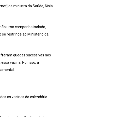
rnet] da ministra da Saúde, Nísia
, não uma campanha isolada,
 se restringe ao Ministério da
 sofreram quedas sucessivas nos
essa vacina. Por isso, a
ndamental.
das as vacinas do calendário