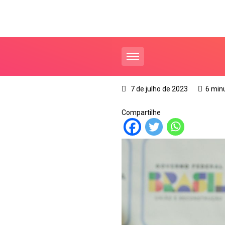
7 de julho de 2023
6 min
Compartilhe