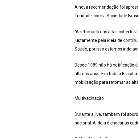
A nova recomendação foi apresent
Trindade, com a Sociedade Brasil
“A retomada das altas cobertura
justamente pela ideia de continu
Saúde, por isso estamos indo ao
Desde 1989 não há notificação d
últimos anos. Em todo o Brasil, 
mobilização para retomar as altas
Multivacinação
Durante a live, também foi abor
nacional. A ideia é checar as ca