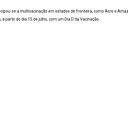
ecipou-se a multivacinação em estados de fronteira, como Acre e Ama
a partir do dia 15 de julho, com um Dia D da Vacinação.