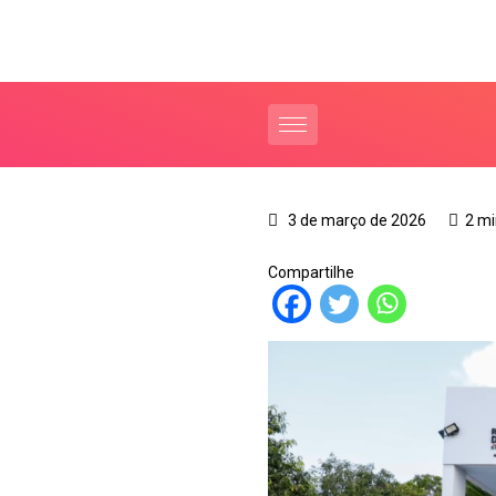
3 de março de 2026
2 mi
Compartilhe