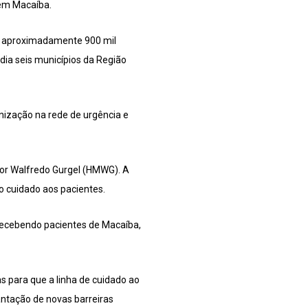
 em Macaíba.
m aproximadamente 900 mil
ia seis municípios da Região
nização na rede de urgência e
hor Walfredo Gurgel (HMWG). A
no cuidado aos pacientes.
 recebendo pacientes de Macaíba,
 para que a linha de cuidado ao
antação de novas barreiras