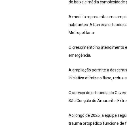
de baixa e média complexidade p
A medida representa uma amplia
habitantes. A barreira ortopédi
Metropolitana.
O crescimento no atendimento em
emergência.
A ampliação permite a descentra
iniciativa otimiza o fluxo, redu
O serviço de ortopedia do Govern
São Gonçalo do Amarante, Extre
Ao longo de 2026, a equipe segu
trauma ortopédico funcione de f