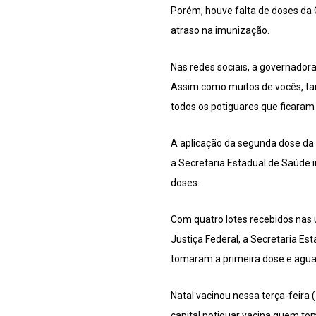
Porém, houve falta de doses da 
atraso na imunização.
Nas redes sociais, a governador
Assim como muitos de vocês, tam
todos os potiguares que ficaram
A aplicação da segunda dose da C
a Secretaria Estadual de Saúde
doses.
Com quatro lotes recebidos nas 
Justiça Federal, a Secretaria Es
tomaram a primeira dose e agu
Natal vacinou nessa terça-feira 
capital potiguar vacina quem tom