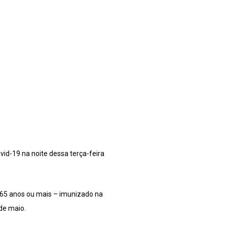
id-19 na noite dessa terça-feira
m 65 anos ou mais – imunizado na
de maio.