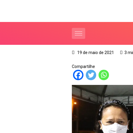
19 de maio de 2021
3 mi
Compartilhe