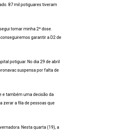
do. 87 mil potiguares tiveram
nsegui tomar minha 2ª dose.
 conseguiremos garantir a D2 de
tal potiguar. No dia 29 de abril
oronavac suspensa por falta de
úde e também uma decisão da
a zerar a fila de pessoas que
overnadora. Nesta quarta (19), a