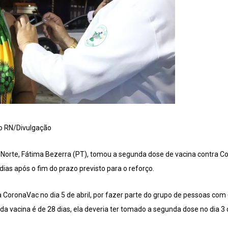
o RN/Divulgação
Norte, Fátima Bezerra (PT), tomou a segunda dose de vacina contra Cov
dias após o fim do prazo previsto para o reforço.
 CoronaVac no dia 5 de abril, por fazer parte do grupo de pessoas co
a vacina é de 28 dias, ela deveria ter tomado a segunda dose no dia 3 