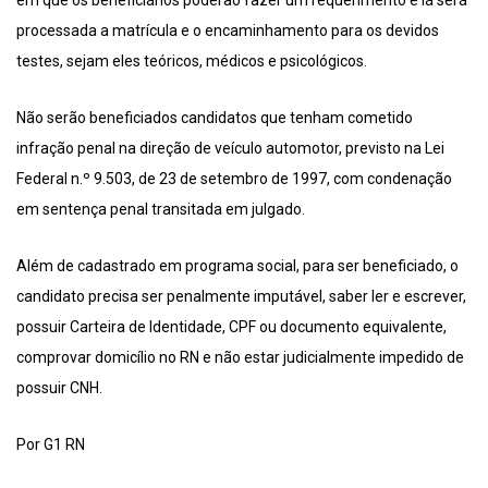
processada a matrícula e o encaminhamento para os devidos
testes, sejam eles teóricos, médicos e psicológicos.
Não serão beneficiados candidatos que tenham cometido
infração penal na direção de veículo automotor, previsto na Lei
Federal n.º 9.503, de 23 de setembro de 1997, com condenação
em sentença penal transitada em julgado.
Além de cadastrado em programa social, para ser beneficiado, o
candidato precisa ser penalmente imputável, saber ler e escrever,
possuir Carteira de Identidade, CPF ou documento equivalente,
comprovar domicílio no RN e não estar judicialmente impedido de
possuir CNH.
Por G1 RN