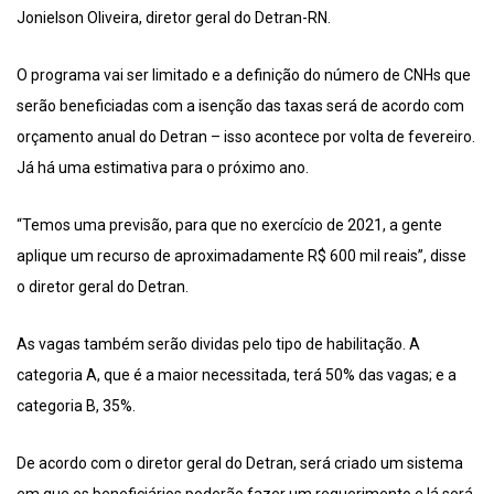
Jonielson Oliveira, diretor geral do Detran-RN.
O programa vai ser limitado e a definição do número de CNHs que
serão beneficiadas com a isenção das taxas será de acordo com
orçamento anual do Detran – isso acontece por volta de fevereiro.
Já há uma estimativa para o próximo ano.
“Temos uma previsão, para que no exercício de 2021, a gente
aplique um recurso de aproximadamente R$ 600 mil reais”, disse
o diretor geral do Detran.
As vagas também serão dividas pelo tipo de habilitação. A
categoria A, que é a maior necessitada, terá 50% das vagas; e a
categoria B, 35%.
De acordo com o diretor geral do Detran, será criado um sistema
em que os beneficiários poderão fazer um requerimento e lá será