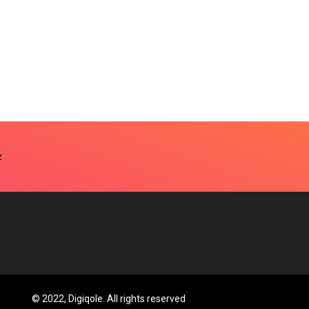
© 2022, Digiqole. All rights reserved