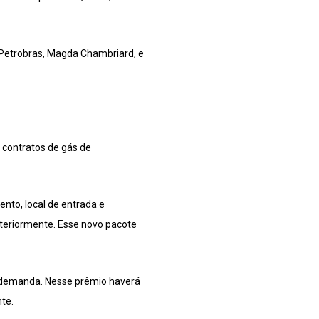
 Petrobras, Magda Chambriard, e
 contratos de gás de
ento, local de entrada e
nteriormente. Esse novo pacote
à demanda. Nesse prêmio haverá
te.