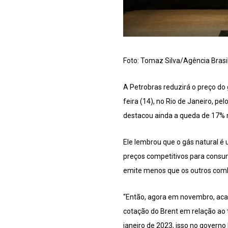
Foto: Tomaz Silva/Agência Brasi
A Petrobras reduzirá o preço do 
feira (14), no Rio de Janeiro, p
destacou ainda a queda de 17% 
Ele lembrou que o gás natural é
preços competitivos para consu
emite menos que os outros combu
“Então, agora em novembro, acab
cotação do Brent em relação ao 
janeiro de 2023, isso no govern