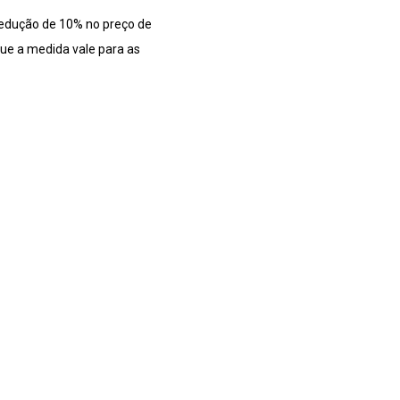
redução de 10% no preço de
que a medida vale para as