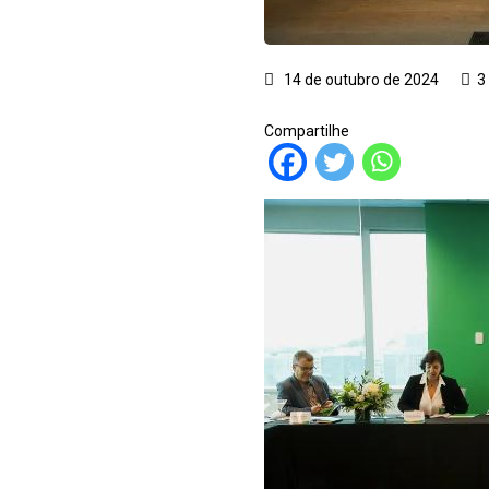
14 de outubro de 2024
3
Compartilhe