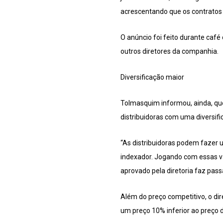
acrescentando que os contratos 
O anúncio foi feito durante caf
outros diretores da companhia.
Diversificação maior
Tolmasquim informou, ainda, que
distribuidoras com uma diversifi
“As distribuidoras podem fazer u
indexador. Jogando com essas va
aprovado pela diretoria faz passa
Além do preço competitivo, o di
um preço 10% inferior ao preço