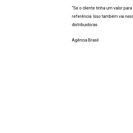
“Se o cliente tinha um valor pa
referência. Isso também vai ness
distribuidoras.
Agência Brasil