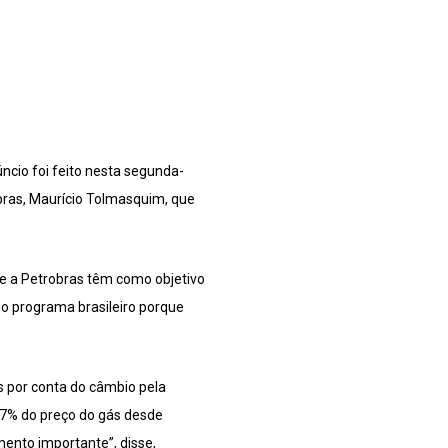
ncio foi feito nesta segunda-
robras, Maurício Tolmasquim, que
 e a Petrobras têm como objetivo
o programa brasileiro porque
s por conta do câmbio pela
17% do preço do gás desde
ento importante”, disse,