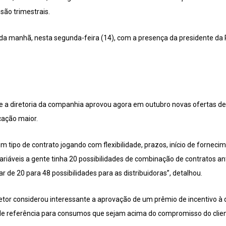
são trimestrais.
é da manhã, nesta segunda-feira (14), com a presença da presidente da
 a diretoria da companhia aprovou agora em outubro novas ofertas de
cação maior.
m tipo de contrato jogando com flexibilidade, prazos, início de fornecim
riáveis a gente tinha 20 possibilidades de combinação de contratos a
r de 20 para 48 possibilidades para as distribuidoras”, detalhou.
retor considerou interessante a aprovação de um prêmio de incentivo 
 de referência para consumos que sejam acima do compromisso do clien