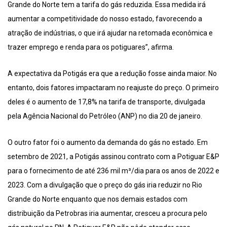
Grande do Norte tem a tarifa do gás reduzida. Essa medida irá
aumentar a competitividade do nosso estado, favorecendo a
atração de indústrias, o que irá ajudar na retomada econômica e
trazer emprego e renda para os potiguares”, afirma.
A expectativa da Potigás era que a redução fosse ainda maior. No
entanto, dois fatores impactaram no reajuste do preço. O primeiro
deles é o aumento de 17,8% na tarifa de transporte, divulgada
pela Agência Nacional do Petróleo (ANP) no dia 20 de janeiro.
O outro fator foi o aumento da demanda do gás no estado. Em
setembro de 2021, a Potigás assinou contrato com a Potiguar E&P
para o fornecimento de até 236 mil m³/dia para os anos de 2022 e
2023. Com a divulgação que o preço do gás iria reduzir no Rio
Grande do Norte enquanto que nos demais estados com
distribuição da Petrobras iria aumentar, cresceu a procura pelo