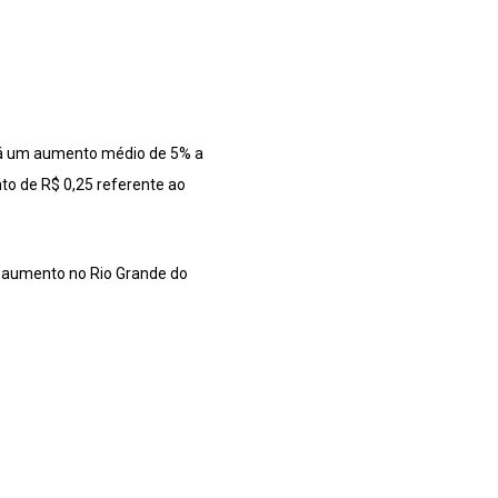
terá um aumento médio de 5% a
nto de R$ 0,25 referente ao
o aumento no Rio Grande do