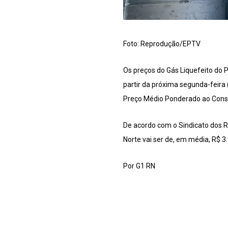
Foto: Reprodução/EPTV
Os preços do Gás Liquefeito do 
partir da próxima segunda-feira 
Preço Médio Ponderado ao Consu
De acordo com o Sindicato dos R
Norte vai ser de, em média, R$ 3.
Por G1 RN