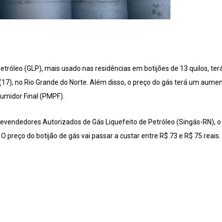
Petróleo (GLP), mais usado nas residências em botijões de 13 quilos, 
(17), no Rio Grande do Norte. Além disso, o preço do gás terá um aume
midor Final (PMPF).
evendedores Autorizados de Gás Liquefeito de Petróleo (Singás-RN), 
 O preço do botijão de gás vai passar a custar entre R$ 73 e R$ 75 reais.