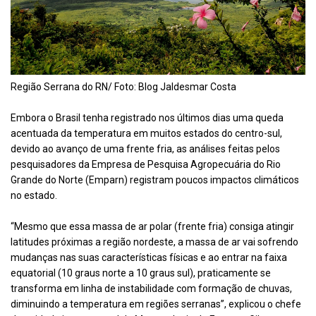
Região Serrana do RN/ Foto: Blog Jaldesmar Costa
Embora o Brasil tenha registrado nos últimos dias uma queda
acentuada da temperatura em muitos estados do centro-sul,
devido ao avanço de uma frente fria, as análises feitas pelos
pesquisadores da Empresa de Pesquisa Agropecuária do Rio
Grande do Norte (Emparn) registram poucos impactos climáticos
no estado.
“Mesmo que essa massa de ar polar (frente fria) consiga atingir
latitudes próximas a região nordeste, a massa de ar vai sofrendo
mudanças nas suas características físicas e ao entrar na faixa
equatorial (10 graus norte a 10 graus sul), praticamente se
transforma em linha de instabilidade com formação de chuvas,
diminuindo a temperatura em regiões serranas”, explicou o chefe