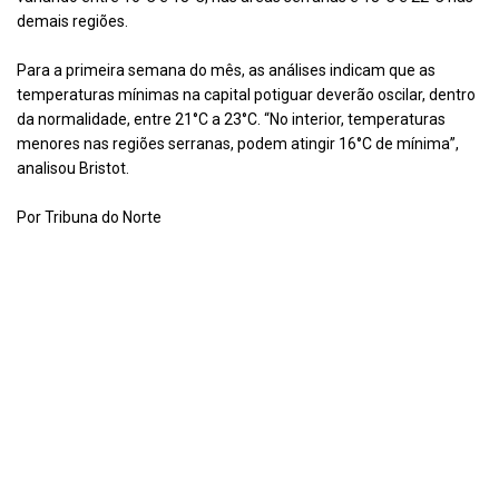
demais regiões.
Para a primeira semana do mês, as análises indicam que as
temperaturas mínimas na capital potiguar deverão oscilar, dentro
da normalidade, entre 21°C a 23°C. “No interior, temperaturas
menores nas regiões serranas, podem atingir 16°C de mínima”,
analisou Bristot.
Por Tribuna do Norte