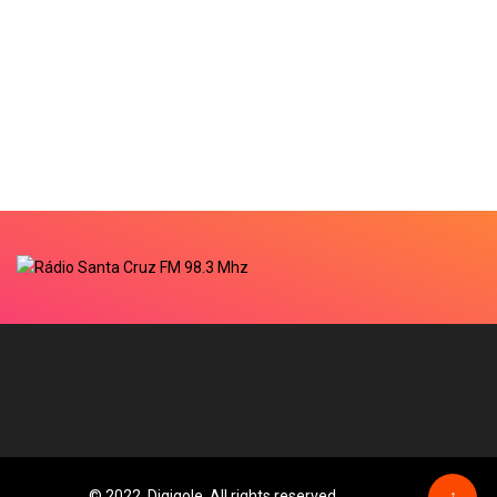
© 2022, Digiqole. All rights reserved
↑