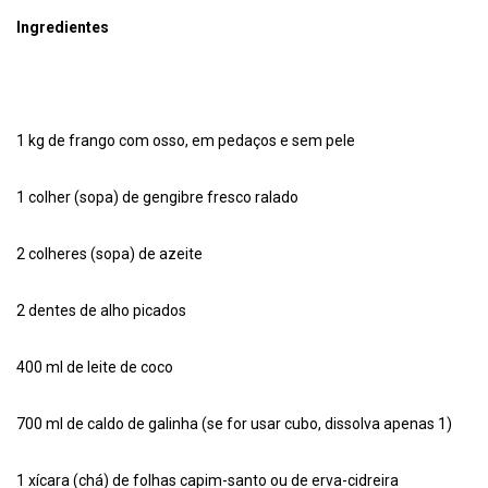
Ingredientes
1 kg de frango com osso, em pedaços e sem pele
1 colher (sopa) de gengibre fresco ralado
2 colheres (sopa) de azeite
2 dentes de alho picados
400 ml de leite de coco
700 ml de caldo de galinha (se for usar cubo, dissolva apenas 1)
1 xícara (chá) de folhas capim-santo ou de erva-cidreira