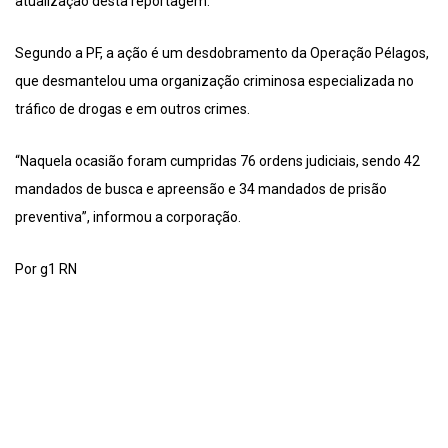
atualização desta reportagem.
Segundo a PF, a ação é um desdobramento da Operação Pélagos,
que desmantelou uma organização criminosa especializada no
tráfico de drogas e em outros crimes.
“Naquela ocasião foram cumpridas 76 ordens judiciais, sendo 42
mandados de busca e apreensão e 34 mandados de prisão
preventiva”, informou a corporação.
Por g1 RN