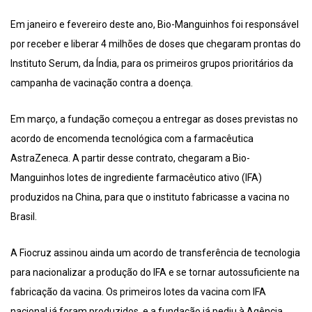
Em janeiro e fevereiro deste ano, Bio-Manguinhos foi responsável
por receber e liberar 4 milhões de doses que chegaram prontas do
Instituto Serum, da Índia, para os primeiros grupos prioritários da
campanha de vacinação contra a doença.
Em março, a fundação começou a entregar as doses previstas no
acordo de encomenda tecnológica com a farmacêutica
AstraZeneca. A partir desse contrato, chegaram a Bio-
Manguinhos lotes de ingrediente farmacêutico ativo (IFA)
produzidos na China, para que o instituto fabricasse a vacina no
Brasil.
A Fiocruz assinou ainda um acordo de transferência de tecnologia
para nacionalizar a produção do IFA e se tornar autossuficiente na
fabricação da vacina. Os primeiros lotes da vacina com IFA
nacional já foram produzidos, e a fundação já pediu à Agência