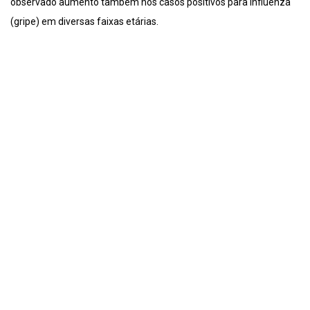
observado aumento também nos casos positivos para Influenza
(gripe) em diversas faixas etárias.