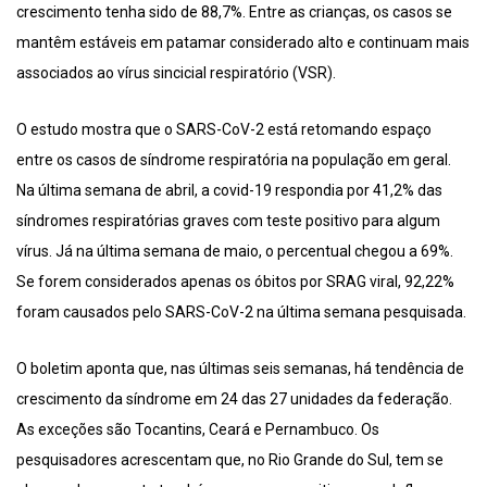
crescimento tenha sido de 88,7%. Entre as crianças, os casos se
mantêm estáveis em patamar considerado alto e continuam mais
associados ao vírus sincicial respiratório (VSR).
O estudo mostra que o SARS-CoV-2 está retomando espaço
entre os casos de síndrome respiratória na população em geral.
Na última semana de abril, a covid-19 respondia por 41,2% das
síndromes respiratórias graves com teste positivo para algum
vírus. Já na última semana de maio, o percentual chegou a 69%.
Se forem considerados apenas os óbitos por SRAG viral, 92,22%
foram causados pelo SARS-CoV-2 na última semana pesquisada.
O boletim aponta que, nas últimas seis semanas, há tendência de
crescimento da síndrome em 24 das 27 unidades da federação.
As exceções são Tocantins, Ceará e Pernambuco. Os
pesquisadores acrescentam que, no Rio Grande do Sul, tem se