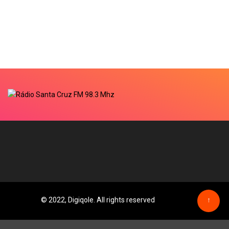
© 2022, Digiqole. All rights reserved
↑