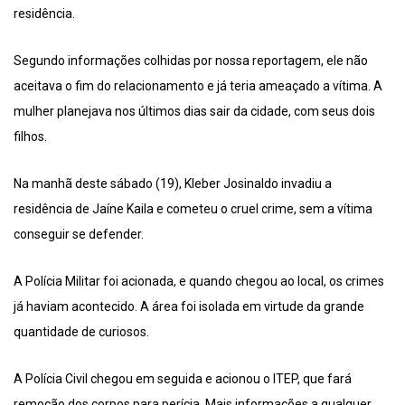
residência.
Segundo informações colhidas por nossa reportagem, ele não
aceitava o fim do relacionamento e já teria ameaçado a vítima. A
mulher planejava nos últimos dias sair da cidade, com seus dois
filhos.
Na manhã deste sábado (19), Kleber Josinaldo invadiu a
residência de Jaíne Kaila e cometeu o cruel crime, sem a vítima
conseguir se defender.
A Polícia Militar foi acionada, e quando chegou ao local, os crimes
já haviam acontecido. A área foi isolada em virtude da grande
quantidade de curiosos.
A Polícia Civil chegou em seguida e acionou o ITEP, que fará
remoção dos corpos para perícia. Mais informações a qualquer