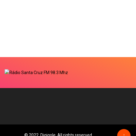
© 2022, Digiqole. All rights reserved
↑