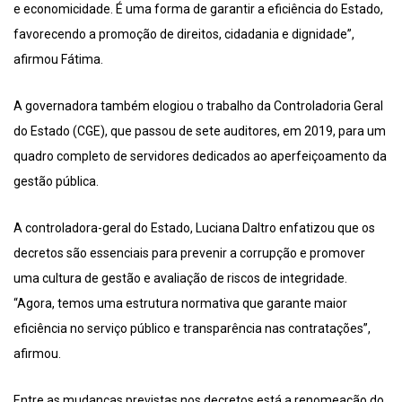
e economicidade. É uma forma de garantir a eficiência do Estado,
favorecendo a promoção de direitos, cidadania e dignidade”,
afirmou Fátima.
A governadora também elogiou o trabalho da Controladoria Geral
do Estado (CGE), que passou de sete auditores, em 2019, para um
quadro completo de servidores dedicados ao aperfeiçoamento da
gestão pública.
A controladora-geral do Estado, Luciana Daltro enfatizou que os
decretos são essenciais para prevenir a corrupção e promover
uma cultura de gestão e avaliação de riscos de integridade.
“Agora, temos uma estrutura normativa que garante maior
eficiência no serviço público e transparência nas contratações”,
afirmou.
Entre as mudanças previstas nos decretos está a renomeação do