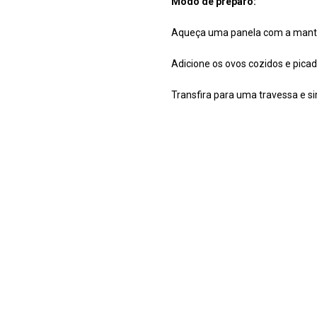
Modo de preparo:
Aqueça uma panela com a mantei
Adicione os ovos cozidos e picad
Transfira para uma travessa e si