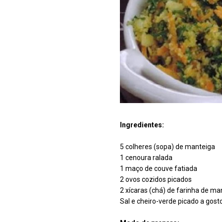
Ingredientes:
5 colheres (sopa) de manteiga
1 cenoura ralada
1 maço de couve fatiada
2 ovos cozidos picados
2 xícaras (chá) de farinha de m
Sal e cheiro-verde picado a gost