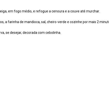
ga, em fogo médio, e refogue a cenoura e a couve até murchar.
os, a farinha de mandioca, sal, cheiro-verde e cozinhe por mais 2 minut
rva, se desejar, decorada com cebolinha.