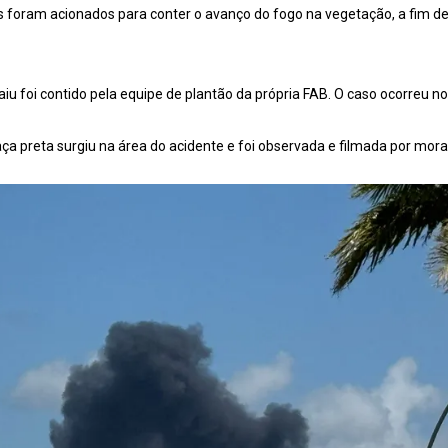
s foram acionados para conter o avanço do fogo na vegetação, a fim de 
iu foi contido pela equipe de plantão da própria FAB. O caso ocorreu no 
 preta surgiu na área do acidente e foi observada e filmada por mora