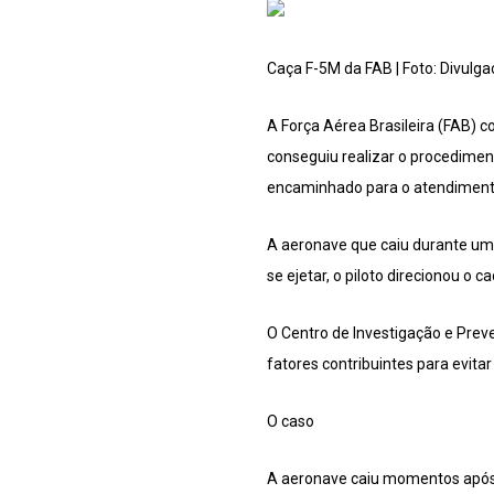
Caça F-5M da FAB | Foto: Divulg
A Força Aérea Brasileira (FAB) c
conseguiu realizar o procedimen
encaminhado para o atendiment
A aeronave que caiu durante um 
se ejetar, o piloto direcionou o 
O Centro de Investigação e Preve
fatores contribuintes para evit
O caso
A aeronave caiu momentos após 