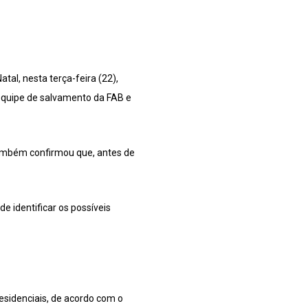
tal, nesta terça-feira (22),
equipe de salvamento da FAB e
também confirmou que, antes de
e identificar os possíveis
sidenciais, de acordo com o