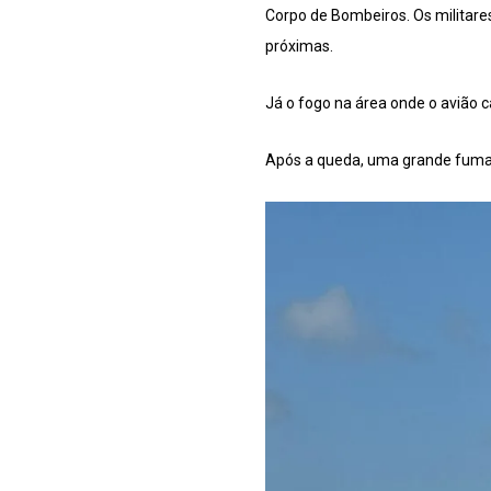
Corpo de Bombeiros. Os militare
próximas.
Já o fogo na área onde o avião ca
Após a queda, uma grande fumaça